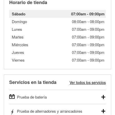
Horario de tienda
Sábado
07:00am
-
09:00pm
Domingo
08:00am
-
08:00pm
Lunes
07:00am
-
09:00pm
Martes
07:00am
-
09:00pm
Miércoles
07:00am
-
09:00pm
Jueves
07:00am
-
09:00pm
Viernes
07:00am
-
09:00pm
Servicios en la tienda
Ver todos los servicios
Prueba de batería
O'Reilly Auto Parts ofrece pruebas gratis de baterías para
Prueba de alternadores y arrancadores
autos, camionetas, SUVs, vehículos comerciales y