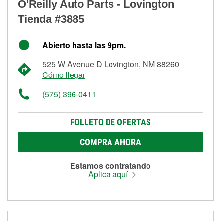
O'Reilly Auto Parts - Lovington
Tienda #3885
Abierto hasta las 9pm.
525 W Avenue D Lovington, NM 88260
Cómo llegar
(575) 396-0411
FOLLETO DE OFERTAS
COMPRA AHORA
Estamos contratando
Aplica aquí