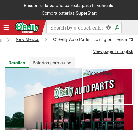
Encuentra la batería correcta para tu vehículo.
Recibe tu orden gratis al día siguiente o recógela en la tienda
Compra baterías SuperStart
ts
New Mexico
O'Reilly Auto Parts - Lovington Tienda #38
View page in English
Detalles
Baterías para autos