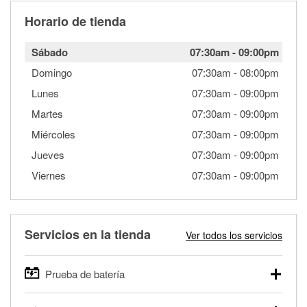
Horario de tienda
Sábado
07:30am
-
09:00pm
Domingo
07:30am
-
08:00pm
Lunes
07:30am
-
09:00pm
Martes
07:30am
-
09:00pm
Miércoles
07:30am
-
09:00pm
Jueves
07:30am
-
09:00pm
Viernes
07:30am
-
09:00pm
Servicios en la tienda
Ver todos los servicios
Prueba de batería
O'Reilly Auto Parts ofrece pruebas gratis de baterías para