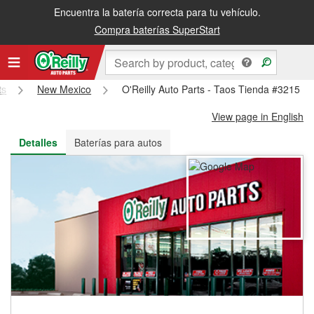
Encuentra la batería correcta para tu vehículo.
Recibe tu orden gratis al día siguiente o recógela en la tienda
Compra baterías SuperStart
ts
New Mexico
O'Reilly Auto Parts - Taos Tienda #3215
View page in English
Detalles
Baterías para autos