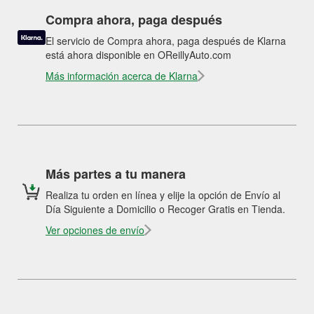
Compra ahora, paga después
El servicio de Compra ahora, paga después de Klarna
está ahora disponible en OReillyAuto.com
Más información acerca de Klarna
Más partes a tu manera
Realiza tu orden en línea y elije la opción de Envío al
Día Siguiente a Domicilio o Recoger Gratis en Tienda.
Ver opciones de envío