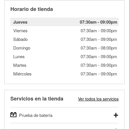
Horario de tienda
Jueves
07:30am
-
09:00pm
Viernes
07:30am
-
09:00pm
Sábado
07:30am
-
09:00pm
Domingo
07:30am
-
08:00pm
Lunes
07:30am
-
09:00pm
Martes
07:30am
-
09:00pm
Miércoles
07:30am
-
09:00pm
Servicios en la tienda
Ver todos los servicios
Prueba de batería
O'Reilly Auto Parts ofrece pruebas gratis de baterías para