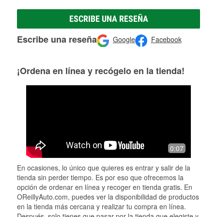
ESCRIBE UNA RESEÑA
Escribe una reseña
Google
Facebook
¡Ordena en línea y recógelo en la tienda!
0:07
En ocasiones, lo único que quieres es entrar y salir de la
tienda sin perder tiempo. Es por eso que ofrecemos la
opción de ordenar en línea y recoger en tienda gratis. En
OReillyAuto.com, puedes ver la disponibilidad de productos
en la tienda más cercana y realizar tu compra en línea.
Después, solo tienes que pasar por la tienda que elegiste y