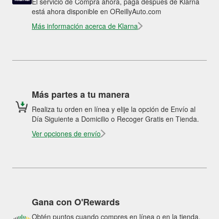
El servicio de Compra ahora, paga después de Klarna
está ahora disponible en OReillyAuto.com
Más información acerca de Klarna
Más partes a tu manera
Realiza tu orden en línea y elije la opción de Envío al
Día Siguiente a Domicilio o Recoger Gratis en Tienda.
Ver opciones de envío
Gana con O'Rewards
Obtén puntos cuando compres en línea o en la tienda.