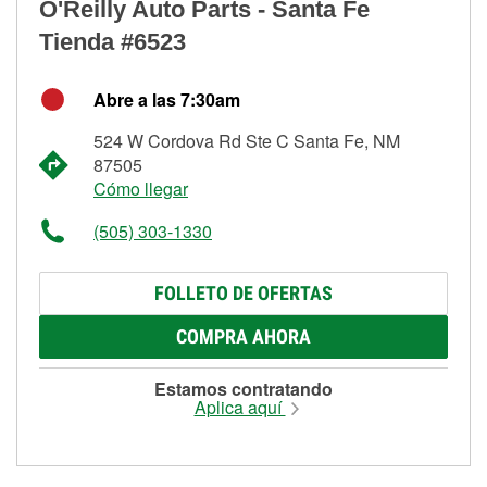
O'Reilly Auto Parts - Santa Fe
Tienda #6523
Abre a las 7:30am
524 W Cordova Rd Ste C Santa Fe, NM
87505
Cómo llegar
(505) 303-1330
FOLLETO DE OFERTAS
COMPRA AHORA
Estamos contratando
Aplica aquí