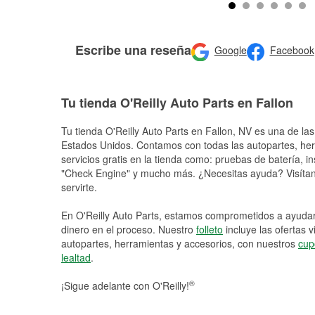
Escribe una reseña
Google
Facebook
Tu tienda O'Reilly Auto Parts en Fallon
Tu tienda O'Reilly Auto Parts en
Fallon
, NV es una de las
Estados Unidos. Contamos con todas las autopartes, he
servicios gratis en la tienda como: pruebas de batería, in
"Check Engine" y mucho más. ¿Necesitas ayuda? Visítano
servirte.
En O'Reilly Auto Parts, estamos comprometidos a ayudart
dinero en el proceso. Nuestro
folleto
incluye las ofertas 
autopartes, herramientas y accesorios, con nuestros
cup
lealtad
.
®
¡Sigue adelante con O'Reilly!