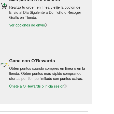
Realiza tu orden en línea y elije la opción de
Envío al Día Siguiente a Domicilio o Recoger
Gratis en Tienda.
Ver opciones de envío
Gana con O'Rewards
Obtén puntos cuando compres en línea o en la
tienda. Obtén puntos más rápido comprando
ofertas por tiempo limitado con puntos extras.
Únete a O'Rewards o inicia sesión