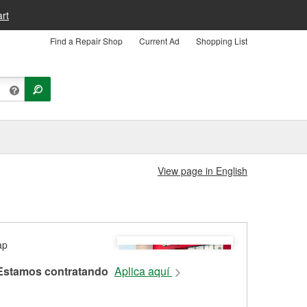
rt
Find a Repair Shop
Current Ad
Shopping List
View page in English
Estamos contratando
Aplica aquí