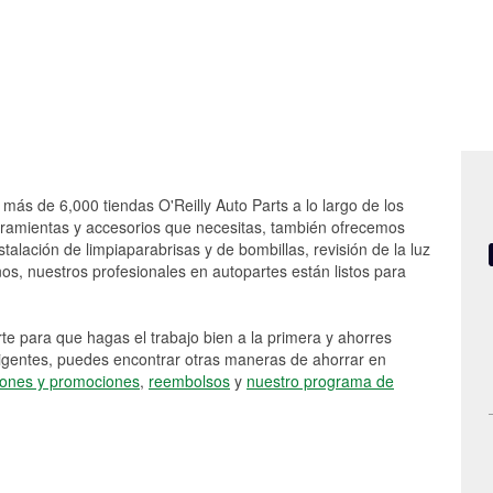
 más de 6,000 tiendas O'Reilly Auto Parts a lo largo de los
rramientas y accesorios que necesitas, también ofrecemos
stalación de limpiaparabrisas y de bombillas, revisión de la luz
s, nuestros profesionales en autopartes están listos para
e para que hagas el trabajo bien a la primera y ahorres
vigentes, puedes encontrar otras maneras de ahorrar en
ones y promociones
,
reembolsos
y
nuestro programa de