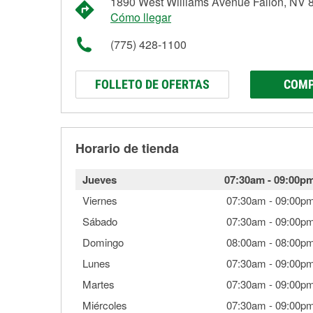
1890 West Williams Avenue Fallon, NV 
Cómo llegar
(775) 428-1100
FOLLETO DE OFERTAS
COMP
Horario de tienda
Jueves
07:30am
-
09:00p
Viernes
07:30am
-
09:00p
Sábado
07:30am
-
09:00p
Domingo
08:00am
-
08:00p
Lunes
07:30am
-
09:00p
Martes
07:30am
-
09:00p
Miércoles
07:30am
-
09:00p