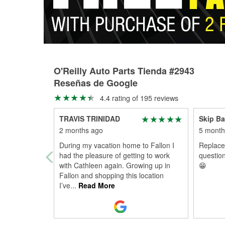
O'Reilly Auto Parts Tienda #2943
Reseñas de Google
4.4 rating of 195 reviews
TRAVIS TRINIDAD
Skip Ba
2 months ago
5 month
During my vacation home to Fallon I
Replace
had the pleasure of getting to work
question
with Cathleen again. Growing up in
😁
Fallon and shopping this location
I’ve
...
Read More