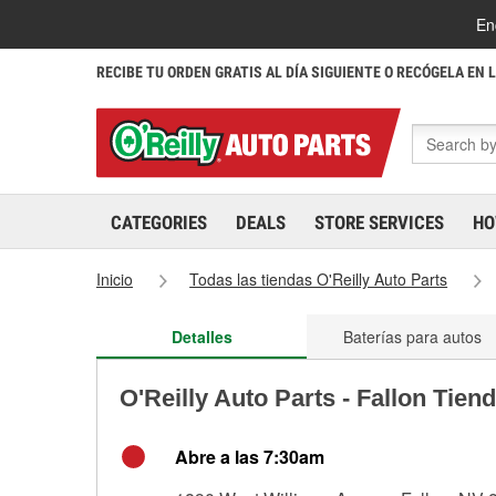
En
RECIBE TU ORDEN GRATIS AL DÍA SIGUIENTE O RECÓGELA EN 
CATEGORIES
DEALS
STORE SERVICES
HO
Inicio
Todas las tiendas O'Reilly Auto Parts
Detalles
Baterías para autos
O'Reilly Auto Parts - Fallon Tien
Abre a las 7:30am