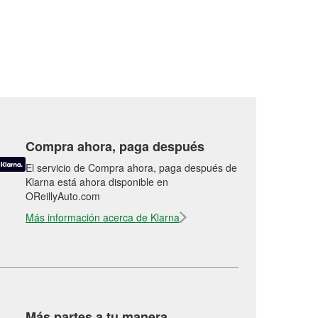
Compra ahora, paga después
El servicio de Compra ahora, paga después de
Klarna está ahora disponible en
OReillyAuto.com
Más información acerca de Klarna
Más partes a tu manera