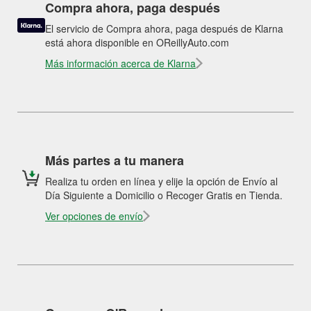
Compra ahora, paga después
El servicio de Compra ahora, paga después de Klarna
está ahora disponible en OReillyAuto.com
Más información acerca de Klarna
Más partes a tu manera
Realiza tu orden en línea y elije la opción de Envío al
Día Siguiente a Domicilio o Recoger Gratis en Tienda.
Ver opciones de envío