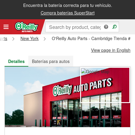
Encuentra la batería correcta para tu vehículo.
Recibe tu orden gratis al día siguiente o recógela en la tienda
Compra baterías SuperStart
arts
New York
O'Reilly Auto Parts - Cambridge Tienda #6
View page in English
Detalles
Baterías para autos