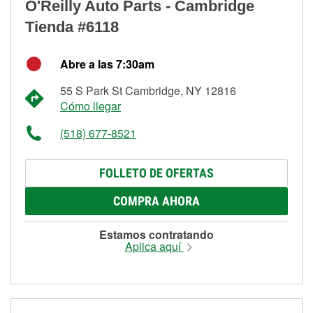
O'Reilly Auto Parts - Cambridge
Tienda #6118
Abre a las 7:30am
55 S Park St Cambridge, NY 12816
Cómo llegar
(518) 677-8521
FOLLETO DE OFERTAS
COMPRA AHORA
Estamos contratando
Aplica aquí