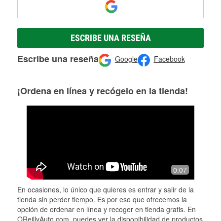
ESCRIBE UNA RESEÑA
Escribe una reseña
Google
Facebook
¡Ordena en línea y recógelo en la tienda!
0:07
En ocasiones, lo único que quieres es entrar y salir de la
tienda sin perder tiempo. Es por eso que ofrecemos la
opción de ordenar en línea y recoger en tienda gratis. En
OReillyAuto.com, puedes ver la disponibilidad de productos