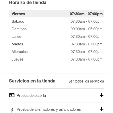
Horario de tienda
Viernes
07:30am
-
07:00pm
Sábado
07:30am
-
07:00pm
Domingo
09:00am
-
05:00pm
Lunes
07:30am
-
07:00pm
Martes
07:30am
-
07:00pm
Miércoles
07:30am
-
07:00pm
Jueves
07:30am
-
07:00pm
Servicios en la tienda
Ver todos los servicios
Prueba de batería
O'Reilly Auto Parts ofrece pruebas gratis de baterías para
Prueba de alternadores y arrancadores
autos, camionetas, SUVs, vehículos comerciales y