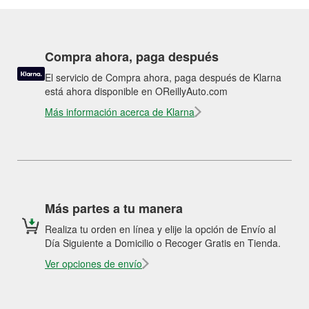
Compra ahora, paga después
El servicio de Compra ahora, paga después de Klarna
está ahora disponible en OReillyAuto.com
Más información acerca de Klarna
Más partes a tu manera
Realiza tu orden en línea y elije la opción de Envío al
Día Siguiente a Domicilio o Recoger Gratis en Tienda.
Ver opciones de envío