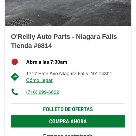
O'Reilly Auto Parts - Niagara Falls
Tienda #6814
Abre a las 7:30am
1717 Pine Ave Niagara Falls, NY 14301
Cómo llegar
(716) 299-6002
FOLLETO DE OFERTAS
COMPRA AHORA
Estamos contratando