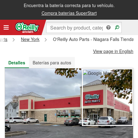
Encuentra la batería correcta para tu vehículo.
Recibe tu orden gratis al día siguiente o recógela en la tienda
Compra baterías SuperStart
arts
New York
O'Reilly Auto Parts - Niagara Falls Tienda 
View page in English
Detalles
Baterías para autos