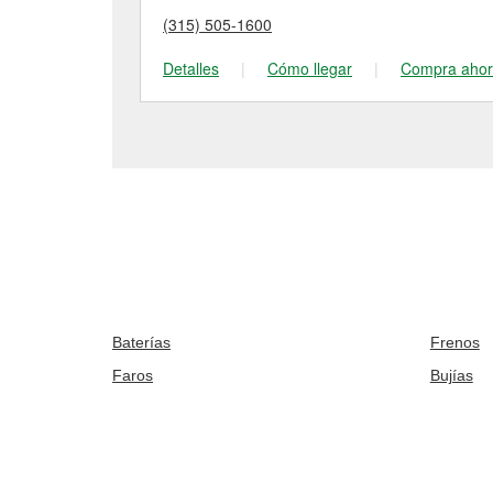
(315) 505-1600
Detalles
|
Cómo llegar
|
Compra aho
Baterías
Frenos
Faros
Bujías