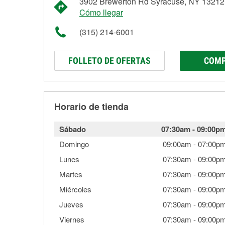
3902 Brewerton Rd Syracuse, NY 13212
Cómo llegar
(315) 214-6001
FOLLETO DE OFERTAS
COMP
Horario de tienda
Sábado
07:30am
-
09:00p
Domingo
09:00am
-
07:00p
Lunes
07:30am
-
09:00p
Martes
07:30am
-
09:00p
Miércoles
07:30am
-
09:00p
Jueves
07:30am
-
09:00p
Viernes
07:30am
-
09:00p