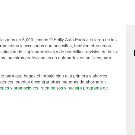
las más de 6,000 tiendas O'Reilly Auto Parts a lo largo de los
rramientas y accesorios que necesitas, también ofrecemos
stalación de limpiaparabrisas y de bombillas, revisión de la luz
s, nuestros profesionales en autopartes están listos para
e para que hagas el trabajo bien a la primera y ahorres
vigentes, puedes encontrar otras maneras de ahorrar en
ones y promociones
,
reembolsos
y
nuestro programa de