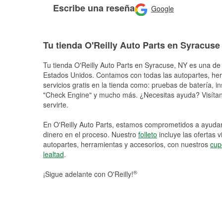
Escribe una reseña
Google
Tu tienda O'Reilly Auto Parts en Syracuse
Tu tienda O'Reilly Auto Parts en
Syracuse
, NY es una de 
Estados Unidos. Contamos con todas las autopartes, he
servicios gratis en la tienda como: pruebas de batería, in
"Check Engine" y mucho más. ¿Necesitas ayuda? Visítano
servirte.
En O'Reilly Auto Parts, estamos comprometidos a ayudart
dinero en el proceso. Nuestro
folleto
incluye las ofertas 
autopartes, herramientas y accesorios, con nuestros
cup
lealtad
.
®
¡Sigue adelante con O'Reilly!