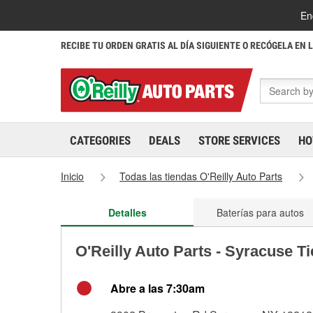
En
RECIBE TU ORDEN GRATIS AL DÍA SIGUIENTE O RECÓGELA EN 
CATEGORIES
DEALS
STORE SERVICES
HO
Inicio
Todas las tiendas O'Reilly Auto Parts
Detalles
Baterías para autos
O'Reilly Auto Parts - Syracuse T
Abre a las 7:30am