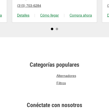
(315) 703-6284
(
ra
Detalles
|
Cómo llegar
|
Compra ahora
D
Categorías populares
Alternadores
Filtros
Conéctate con nosotros