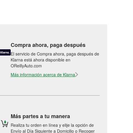
Compra ahora, paga después
El servicio de Compra ahora, paga después de
Klarna está ahora disponible en
OReillyAuto.com
Más información acerca de Klarna
Más partes a tu manera
Realiza tu orden en línea y elije la opción de
Envío al Día Siguiente a Domicilio o Recoger