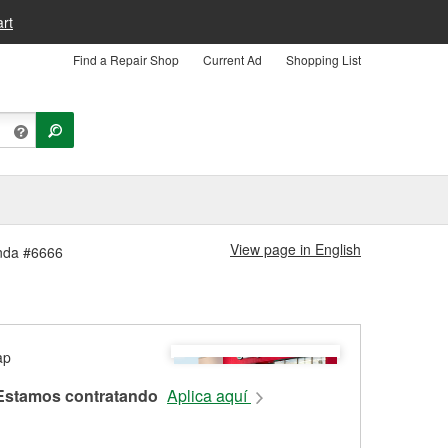
rt
Find a Repair Shop
Current Ad
Shopping List
View page in English
enda #6666
Estamos contratando
Aplica aquí