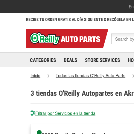
En
RECIBE TU ORDEN GRATIS AL DÍA SIGUIENTE O RECÓGELA EN 
CATEGORIES
DEALS
STORE SERVICES
HO
Inicio
Todas las tiendas O'Reilly Auto Parts
3
tiendas O'Reilly Autopartes en Ak
Filtrar por Servicios en la tienda