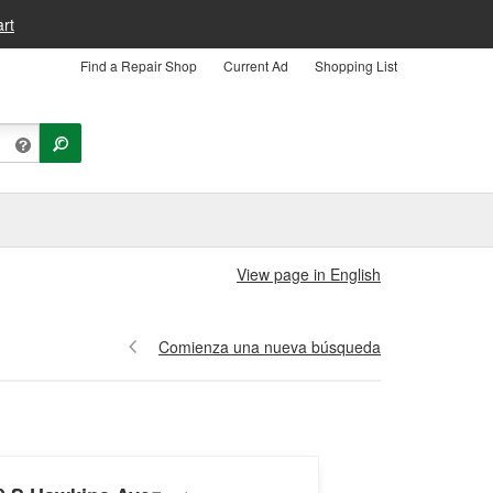
rt
Find a Repair Shop
Current Ad
Shopping List
View page in English
Comienza una nueva búsqueda