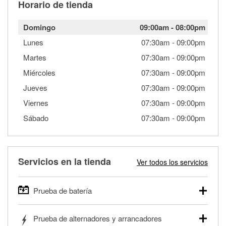
Horario de tienda
Domingo
09:00am
-
08:00pm
Lunes
07:30am
-
09:00pm
Martes
07:30am
-
09:00pm
Miércoles
07:30am
-
09:00pm
Jueves
07:30am
-
09:00pm
Viernes
07:30am
-
09:00pm
Sábado
07:30am
-
09:00pm
Servicios en la tienda
Ver todos los servicios
Prueba de batería
O'Reilly Auto Parts ofrece pruebas gratis de baterías para
Prueba de alternadores y arrancadores
autos, camionetas, SUVs, vehículos comerciales y