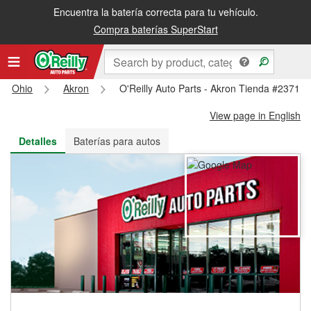
Encuentra la batería correcta para tu vehículo.
Recibe tu orden gratis al día siguiente o recógela en la tienda
Compra baterías SuperStart
Ohio
Akron
O'Reilly Auto Parts - Akron Tienda #2371
View page in English
Detalles
Baterías para autos