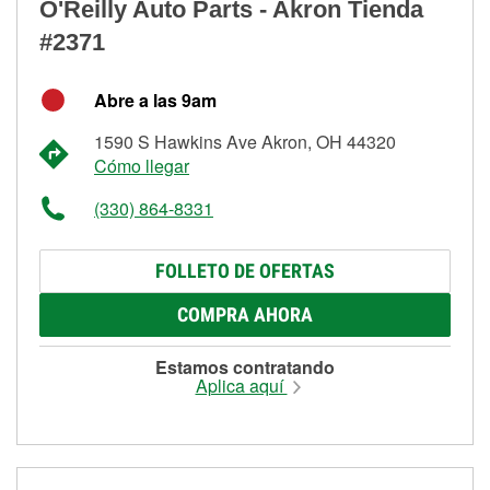
O'Reilly Auto Parts - Akron Tienda
#2371
Abre a las 9am
1590 S Hawkins Ave Akron, OH 44320
Cómo llegar
(330) 864-8331
FOLLETO DE OFERTAS
COMPRA AHORA
Estamos contratando
Aplica aquí