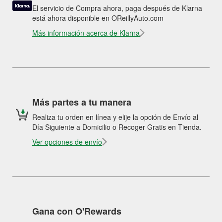
El servicio de Compra ahora, paga después de Klarna
está ahora disponible en OReillyAuto.com
Más información acerca de Klarna
Más partes a tu manera
Realiza tu orden en línea y elije la opción de Envío al
Día Siguiente a Domicilio o Recoger Gratis en Tienda.
Ver opciones de envío
Gana con O'Rewards