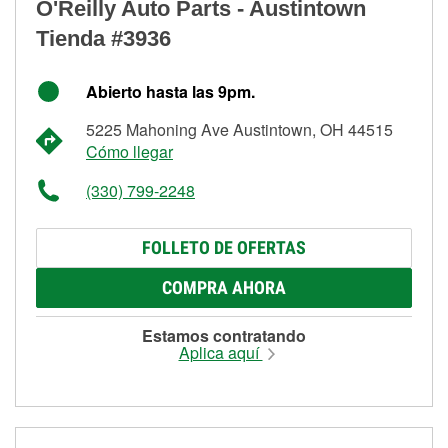
O'Reilly Auto Parts - Austintown
Tienda #3936
Abierto hasta las 9pm.
5225 Mahoning Ave Austintown, OH 44515
Cómo llegar
(330) 799-2248
FOLLETO DE OFERTAS
COMPRA AHORA
Estamos contratando
Aplica aquí