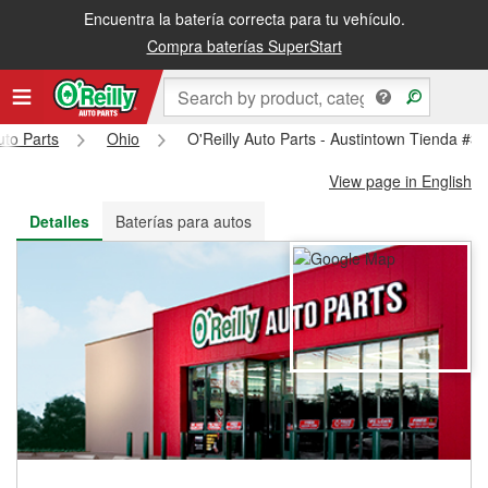
Encuentra la batería correcta para tu vehículo.
Recibe tu orden gratis al día siguiente o recógela en la tienda
Compra baterías SuperStart
uto Parts
Ohio
O'Reilly Auto Parts - Austintown Tienda #3
View page in English
Detalles
Baterías para autos