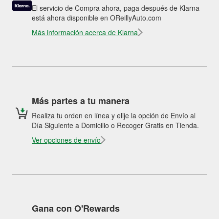
El servicio de Compra ahora, paga después de Klarna
está ahora disponible en OReillyAuto.com
Más información acerca de Klarna
Más partes a tu manera
Realiza tu orden en línea y elije la opción de Envío al
Día Siguiente a Domicilio o Recoger Gratis en Tienda.
Ver opciones de envío
Gana con O'Rewards