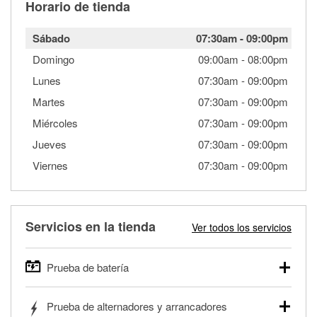
Horario de tienda
Sábado
07:30am
-
09:00pm
Domingo
09:00am
-
08:00pm
Lunes
07:30am
-
09:00pm
Martes
07:30am
-
09:00pm
Miércoles
07:30am
-
09:00pm
Jueves
07:30am
-
09:00pm
Viernes
07:30am
-
09:00pm
Servicios en la tienda
Ver todos los servicios
Prueba de batería
O'Reilly Auto Parts ofrece pruebas gratis de baterías para
Prueba de alternadores y arrancadores
autos, camionetas, SUVs, vehículos comerciales y