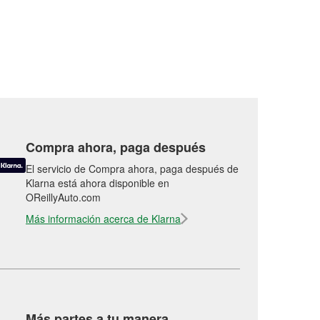
Compra ahora, paga después
El servicio de Compra ahora, paga después de
Klarna está ahora disponible en
OReillyAuto.com
Más información acerca de Klarna
Más partes a tu manera