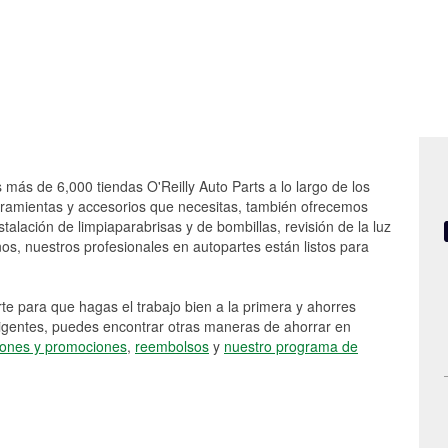
 más de 6,000 tiendas O'Reilly Auto Parts a lo largo de los
rramientas y accesorios que necesitas, también ofrecemos
stalación de limpiaparabrisas y de bombillas, revisión de la luz
s, nuestros profesionales en autopartes están listos para
e para que hagas el trabajo bien a la primera y ahorres
vigentes, puedes encontrar otras maneras de ahorrar en
ones y promociones
,
reembolsos
y
nuestro programa de