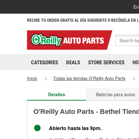
En
RECIBE TU ORDEN GRATIS AL DÍA SIGUIENTE O RECÓGELA EN 
CATEGORIES
DEALS
STORE SERVICES
HO
Inicio
Todas las tiendas O'Reilly Auto Parts
Detalles
Baterías para autos
O'Reilly Auto Parts - Bethel Tien
Abierto hasta las 9pm.