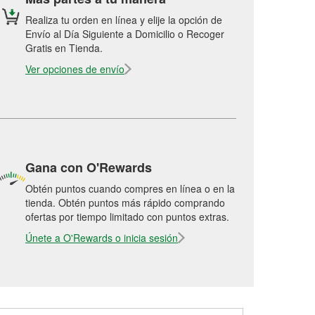
Realiza tu orden en línea y elije la opción de
Envío al Día Siguiente a Domicilio o Recoger
Gratis en Tienda.
Ver opciones de envío
Gana con O'Rewards
Obtén puntos cuando compres en línea o en la
tienda. Obtén puntos más rápido comprando
ofertas por tiempo limitado con puntos extras.
Únete a O'Rewards o inicia sesión