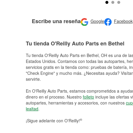
Escribe una reseña
Google
Facebook
Tu tienda O'Reilly Auto Parts en Bethel
Tu tienda O'Reilly Auto Parts en
Bethel
, OH es una de las
Estados Unidos. Contamos con todas las autopartes, he
servicios gratis en la tienda como: pruebas de batería, in
"Check Engine" y mucho más. ¿Necesitas ayuda? Visítano
servirte.
En O'Reilly Auto Parts, estamos comprometidos a ayudart
dinero en el proceso. Nuestro
folleto
incluye las ofertas 
autopartes, herramientas y accesorios, con nuestros
cup
lealtad
.
®
¡Sigue adelante con O'Reilly!