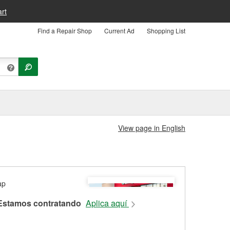
rt
Find a Repair Shop
Current Ad
Shopping List
View page in English
Estamos contratando
Aplica aquí