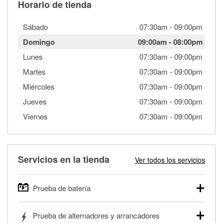
Horario de tienda
Sábado
07:30am
-
09:00pm
Domingo
09:00am
-
08:00pm
Lunes
07:30am
-
09:00pm
Martes
07:30am
-
09:00pm
Miércoles
07:30am
-
09:00pm
Jueves
07:30am
-
09:00pm
Viernes
07:30am
-
09:00pm
Servicios en la tienda
Ver todos los servicios
Prueba de batería
O'Reilly Auto Parts ofrece pruebas gratis de baterías para
Prueba de alternadores y arrancadores
autos, camionetas, SUVs, vehículos comerciales y