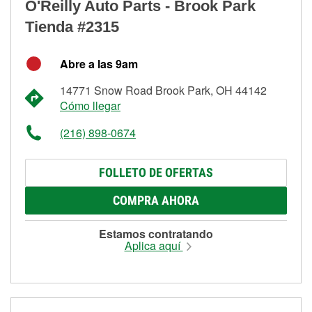
O'Reilly Auto Parts - Brook Park
Tienda #2315
Abre a las 9am
14771 Snow Road Brook Park, OH 44142
Cómo llegar
(216) 898-0674
FOLLETO DE OFERTAS
COMPRA AHORA
Estamos contratando
Aplica aquí