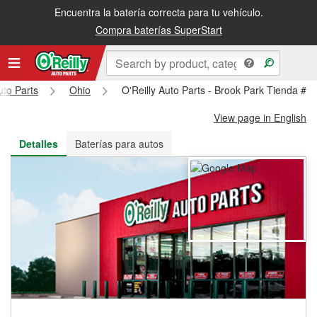
Encuentra la batería correcta para tu vehículo.
Recibe tu orden gratis al día siguiente o recógela en la tienda
Compra baterías SuperStart
uto Parts
Ohio
O'Reilly Auto Parts - Brook Park Tienda #2
View page in English
Detalles
Baterías para autos