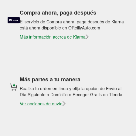
Compra ahora, paga después
El servicio de Compra ahora, paga después de Klarna
está ahora disponible en OReillyAuto.com
Más información acerca de Klarna
Más partes a tu manera
Realiza tu orden en línea y elije la opción de Envío al
Día Siguiente a Domicilio o Recoger Gratis en Tienda.
Ver opciones de envío