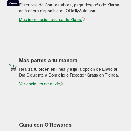
El servicio de Compra ahora, paga después de Klarna
está ahora disponible en OReillyAuto.com
Más información acerca de Klarna
Más partes a tu manera
Realiza tu orden en línea y elije la opción de Envío al
Día Siguiente a Domicilio o Recoger Gratis en Tienda.
Ver opciones de envío
Gana con O'Rewards