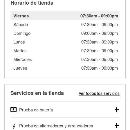
Horario de tienda
Viernes
07:30am
-
09:00pm
Sábado
07:30am
-
09:00pm
Domingo
09:00am
-
08:00pm
Lunes
07:30am
-
09:00pm
Martes
07:30am
-
09:00pm
Miércoles
07:30am
-
09:00pm
Jueves
07:30am
-
09:00pm
Servicios en la tienda
Ver todos los servicios
Prueba de batería
O'Reilly Auto Parts ofrece pruebas gratis de baterías para
Prueba de alternadores y arrancadores
autos, camionetas, SUVs, vehículos comerciales y