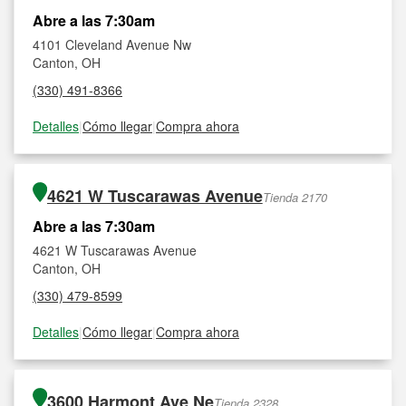
Abre a las 7:30am
4101 Cleveland Avenue Nw
Canton, OH
(330) 491-8366
Detalles
|
Cómo llegar
|
Compra ahora
4621 W Tuscarawas Avenue
Tienda 2170
Abre a las 7:30am
4621 W Tuscarawas Avenue
Canton, OH
(330) 479-8599
Detalles
|
Cómo llegar
|
Compra ahora
3600 Harmont Ave Ne
Tienda 2328