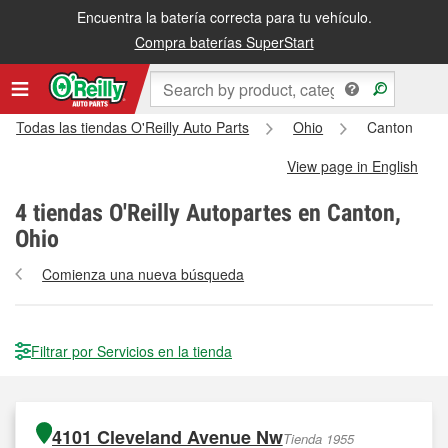
Encuentra la batería correcta para tu vehículo.
Compra baterías SuperStart
Todas las tiendas O'Reilly Auto Parts
Ohio
Canton
View page in English
4
tiendas O'Reilly Autopartes en Canton,
Ohio
Comienza una nueva búsqueda
Filtrar por Servicios en la tienda
4101 Cleveland Avenue Nw
Tienda 1955