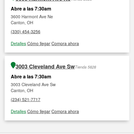
Abre a las 7:30am
3600 Harmont Ave Ne
Canton, OH
(330) 454-3256
Detalles
|
Cómo llegar
|
Compra ahora
3003 Cleveland Ave Sw
Tienda 5828
Abre a las 7:30am
3003 Cleveland Ave Sw
Canton, OH
(234) 521-7717
Detalles
|
Cómo llegar
|
Compra ahora