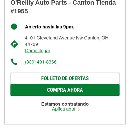
O'Reilly Auto Parts - Canton Tienda
#1955
Abierto hasta las 9pm.
4101 Cleveland Avenue Nw Canton, OH
44709
Cómo llegar
(330) 491-8366
FOLLETO DE OFERTAS
COMPRA AHORA
Estamos contratando
Aplica aquí