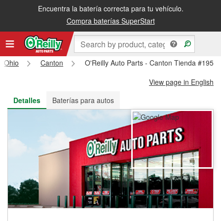
Encuentra la batería correcta para tu vehículo.
Recibe tu orden gratis al día siguiente o recógela en la tienda
Compra baterías SuperStart
Ohio
Canton
O'Reilly Auto Parts - Canton Tienda #1955
View page in English
Detalles
Baterías para autos