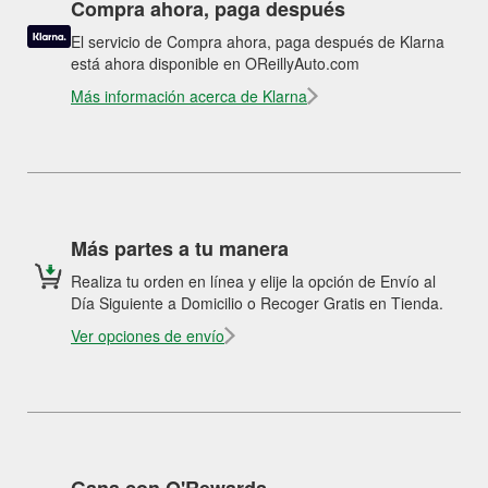
Compra ahora, paga después
El servicio de Compra ahora, paga después de Klarna
está ahora disponible en OReillyAuto.com
Más información acerca de Klarna
Más partes a tu manera
Realiza tu orden en línea y elije la opción de Envío al
Día Siguiente a Domicilio o Recoger Gratis en Tienda.
Ver opciones de envío