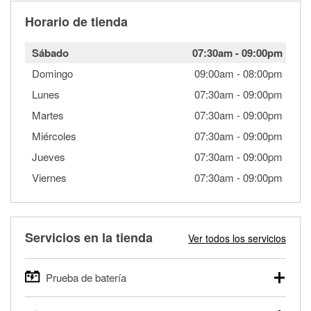
Horario de tienda
Sábado
07:30am
-
09:00pm
Domingo
09:00am
-
08:00pm
Lunes
07:30am
-
09:00pm
Martes
07:30am
-
09:00pm
Miércoles
07:30am
-
09:00pm
Jueves
07:30am
-
09:00pm
Viernes
07:30am
-
09:00pm
Servicios en la tienda
Ver todos los servicios
Prueba de batería
O'Reilly Auto Parts ofrece pruebas gratis de baterías para