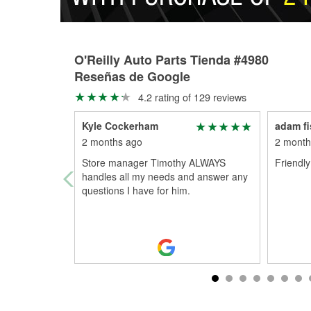
O'Reilly Auto Parts Tienda #4980
Reseñas de Google
4.2 rating of 129 reviews
Kyle Cockerham
adam fi
2 months ago
2 month
Store manager Timothy ALWAYS
Friendl
handles all my needs and answer any
questions I have for him.