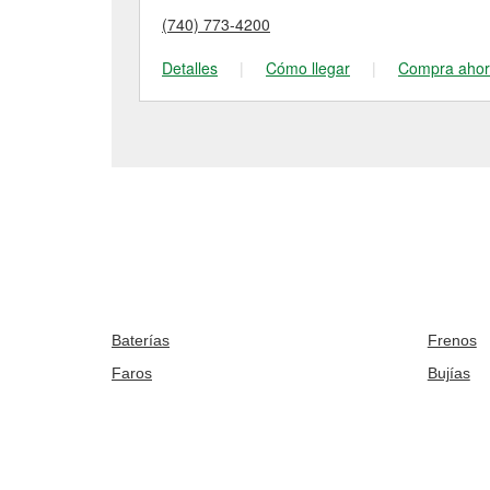
(740) 773-4200
Detalles
|
Cómo llegar
|
Compra aho
Baterías
Frenos
Faros
Bujías