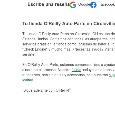
Escribe una reseña
Google
Facebook
Tu tienda O'Reilly Auto Parts en Circlevill
Tu tienda O'Reilly Auto Parts en
Circleville
, OH es una de 
Estados Unidos. Contamos con todas las autopartes, he
servicios gratis en la tienda como: pruebas de batería, in
"Check Engine" y mucho más. ¿Necesitas ayuda? Visítano
servirte.
En O'Reilly Auto Parts, estamos comprometidos a ayudart
dinero en el proceso. Nuestro
folleto
incluye las ofertas 
autopartes, herramientas y accesorios, con nuestros
cup
lealtad
.
®
¡Sigue adelante con O'Reilly!