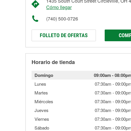
1435 South Court Street Circleville, OH
Cómo llegar
(740) 500-0726
FOLLETO DE OFERTAS
COMP
Horario de tienda
Domingo
09:00am
-
08:00p
Lunes
07:30am
-
09:00p
Martes
07:30am
-
09:00p
Miércoles
07:30am
-
09:00p
Jueves
07:30am
-
09:00p
Viernes
07:30am
-
09:00p
Sábado
07:30am
-
09:00p