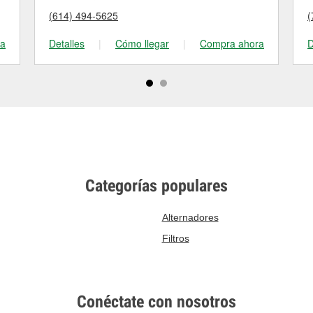
(614) 494-5625
(
ra
Detalles
|
Cómo llegar
|
Compra ahora
D
Categorías populares
Alternadores
Filtros
Conéctate con nosotros