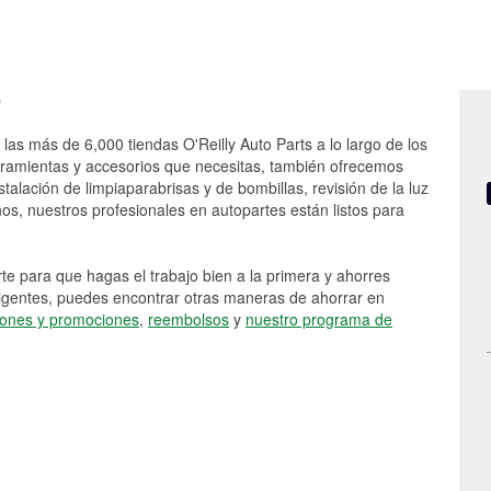
e
las más de 6,000 tiendas O'Reilly Auto Parts a lo largo de los
rramientas y accesorios que necesitas, también ofrecemos
stalación de limpiaparabrisas y de bombillas, revisión de la luz
s, nuestros profesionales en autopartes están listos para
e para que hagas el trabajo bien a la primera y ahorres
vigentes, puedes encontrar otras maneras de ahorrar en
ones y promociones
,
reembolsos
y
nuestro programa de