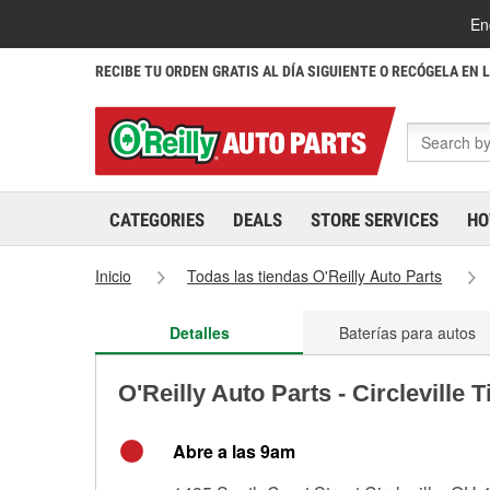
En
RECIBE TU ORDEN GRATIS AL DÍA SIGUIENTE O RECÓGELA EN 
CATEGORIES
DEALS
STORE SERVICES
HO
Inicio
Todas las tiendas O'Reilly Auto Parts
Detalles
Baterías para autos
O'Reilly Auto Parts - Circleville 
Abre a las 9am