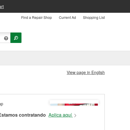
rt
Find a Repair Shop
Current Ad
Shopping List
View page in English
Estamos contratando
Aplica aquí