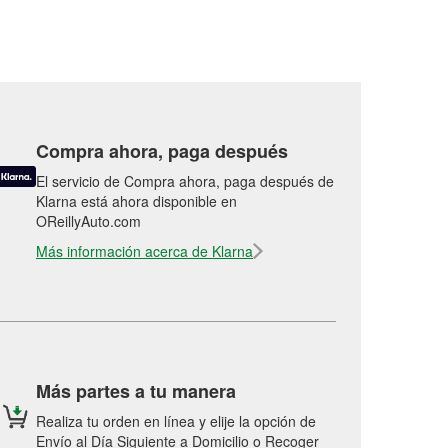
Compra ahora, paga después
El servicio de Compra ahora, paga después de
Klarna está ahora disponible en
OReillyAuto.com
Más información acerca de Klarna
Más partes a tu manera
Realiza tu orden en línea y elije la opción de
Envío al Día Siguiente a Domicilio o Recoger