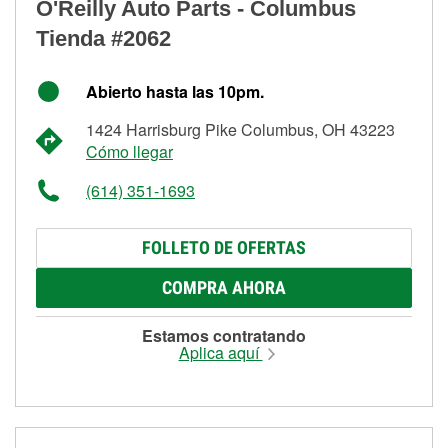
O'Reilly Auto Parts - Columbus
Tienda #2062
Abierto hasta las 10pm.
1424 Harrisburg Pike Columbus, OH 43223
Cómo llegar
(614) 351-1693
FOLLETO DE OFERTAS
COMPRA AHORA
Estamos contratando
Aplica aquí