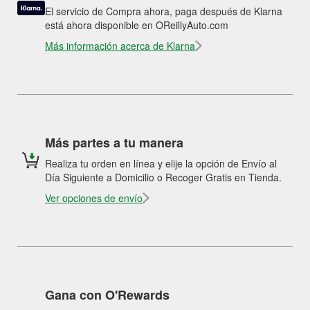
El servicio de Compra ahora, paga después de Klarna
está ahora disponible en OReillyAuto.com
Más información acerca de Klarna
Más partes a tu manera
Realiza tu orden en línea y elije la opción de Envío al
Día Siguiente a Domicilio o Recoger Gratis en Tienda.
Ver opciones de envío
Gana con O'Rewards