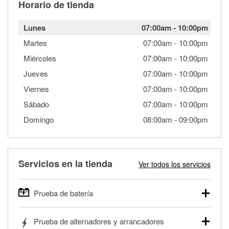
Horario de tienda
Lunes
07:00am
-
10:00pm
Martes
07:00am
-
10:00pm
Miércoles
07:00am
-
10:00pm
Jueves
07:00am
-
10:00pm
Viernes
07:00am
-
10:00pm
Sábado
07:00am
-
10:00pm
Domingo
08:00am
-
09:00pm
Servicios en la tienda
Ver todos los servicios
Prueba de batería
O'Reilly Auto Parts ofrece pruebas gratis de baterías para
Prueba de alternadores y arrancadores
autos, camionetas, SUVs, vehículos comerciales y