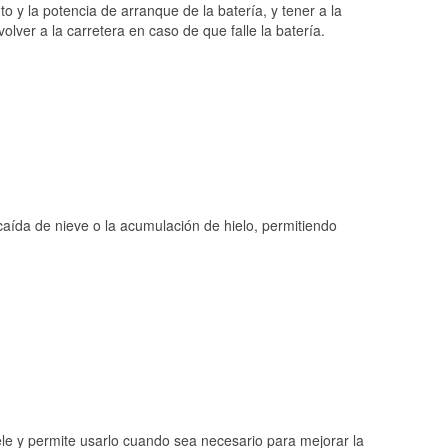
o y la potencia de arranque de la batería, y tener a la
ver a la carretera en caso de que falle la batería.
 caída de nieve o la acumulación de hielo, permitiendo
ele y permite usarlo cuando sea necesario para mejorar la