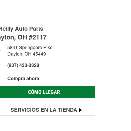
Reilly Auto Parts
yton, OH #2117
5841 Springboro Pike
Dayton, OH 45449
(937) 433-3328
Compra ahora
CÓMO LLEGAR
SERVICIOS EN LA TIENDA
Prueba de batería