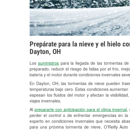
Prepárate para la nieve y el hielo c
Dayton, OH
Los
suministros
para la llegada de las tormentas de
preparado, reducir el riesgo de fallas por el frío, mejo
batería y el motor durante condiciones invernales sev
En Dayton, OH, las tormentas de nieve pueden traer 
temperaturas bajo cero. Estas condiciones aumentan la
espesan los fluidos del motor y afectan la visibilidad
viajes invernales.
Al
prepararte con anticipación para el clima invernal
,
perder el control o de enfrentar emergencias en la
experto en condiciones invernales que necesita aba
para una próxima tormenta de nieve, O’Reilly Auto