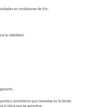
cultades en condiciones de frío:
e la visibilidad.
igerante.
artes y suministros que necesitas en la tienda
ra el clima que se aproxima.