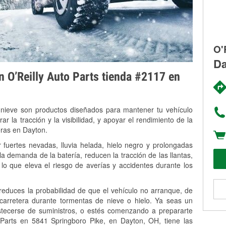
O'
Da
on O’Reilly Auto Parts tienda #2117 en
 nieve son productos diseñados para mantener tu vehículo
rar la tracción y la visibilidad, y apoyar el rendimiento de la
eras en Dayton.
fuertes nevadas, lluvia helada, hielo negro y prolongadas
 demanda de la batería, reducen la tracción de las llantas,
, lo que eleva el riesgo de averías y accidentes durante los
 reduces la probabilidad de que el vehículo no arranque, de
 carretera durante tormentas de nieve o hielo. Ya seas un
stecerse de suministros, o estés comenzando a prepararte
 Parts en 5841 Springboro Pike, en Dayton, OH, tiene las