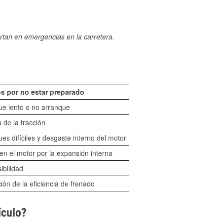
rtan en emergencias en la carretera.
s por no estar preparado
ue lento o no arranque
 de la tracción
es difíciles y desgaste interno del motor
n el motor por la expansión interna
sibilidad
ón de la eficiencia de frenado
ículo?