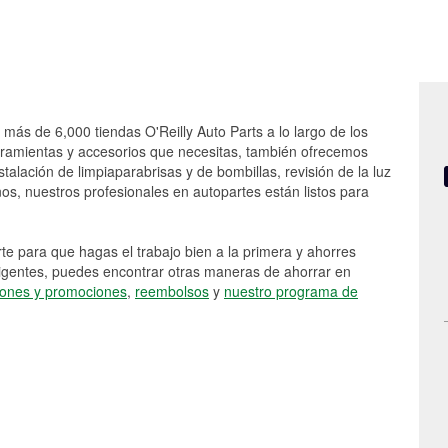
 más de 6,000 tiendas O'Reilly Auto Parts a lo largo de los
rramientas y accesorios que necesitas, también ofrecemos
stalación de limpiaparabrisas y de bombillas, revisión de la luz
s, nuestros profesionales en autopartes están listos para
e para que hagas el trabajo bien a la primera y ahorres
vigentes, puedes encontrar otras maneras de ahorrar en
ones y promociones
,
reembolsos
y
nuestro programa de