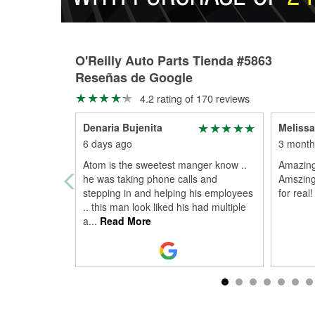
O'Reilly Auto Parts Tienda #5863
Reseñas de Google
4.2 rating of 170 reviews
Denaria Bujenita
Meliss
6 days ago
3 month
Atom is the sweetest manger know ..
Amazing
he was taking phone calls and
Amszing
stepping in and helping his employees
for real!
.. this man look liked his had multiple
a
...
Read More