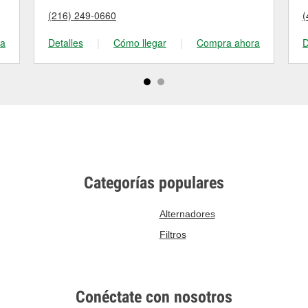
(216) 249-0660
(
ra
Detalles
|
Cómo llegar
|
Compra ahora
D
Categorías populares
Alternadores
Filtros
Conéctate con nosotros