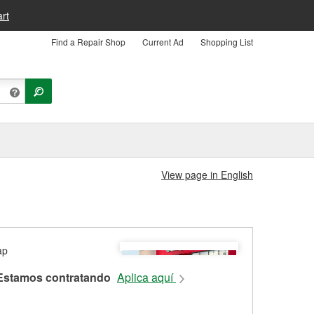
rt
Find a Repair Shop
Current Ad
Shopping List
View page in English
Estamos contratando
Aplica aquí