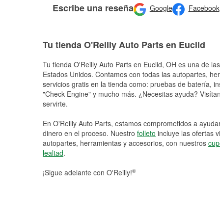
Escribe una reseña
Google
Facebook
Tu tienda O'Reilly Auto Parts en Euclid
Tu tienda O'Reilly Auto Parts en
Euclid
, OH es una de las
Estados Unidos. Contamos con todas las autopartes, he
servicios gratis en la tienda como: pruebas de batería, in
"Check Engine" y mucho más. ¿Necesitas ayuda? Visítano
servirte.
En O'Reilly Auto Parts, estamos comprometidos a ayudart
dinero en el proceso. Nuestro
folleto
incluye las ofertas 
autopartes, herramientas y accesorios, con nuestros
cup
lealtad
.
®
¡Sigue adelante con O'Reilly!