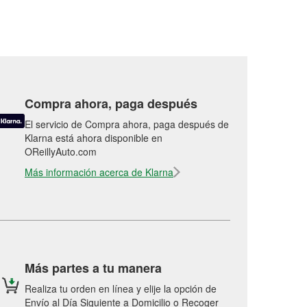
Compra ahora, paga después
El servicio de Compra ahora, paga después de
Klarna está ahora disponible en
OReillyAuto.com
Más información acerca de Klarna
Más partes a tu manera
Realiza tu orden en línea y elije la opción de
Envío al Día Siguiente a Domicilio o Recoger