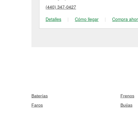
(440) 347-0427
Detalles
|
Cómo llegar
|
Compra aho
Baterías
Frenos
Faros
Bujías