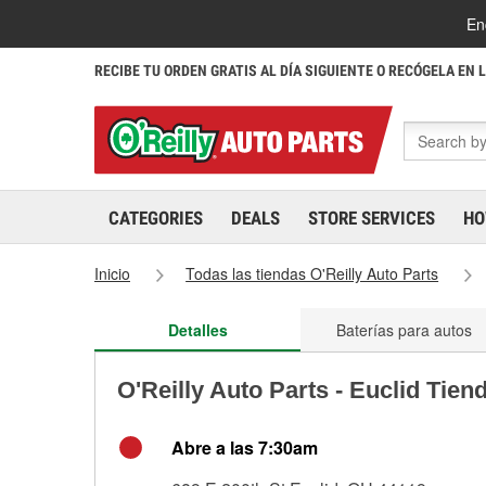
En
RECIBE TU ORDEN GRATIS AL DÍA SIGUIENTE O RECÓGELA EN 
CATEGORIES
DEALS
STORE SERVICES
HO
Inicio
Todas las tiendas O'Reilly Auto Parts
Detalles
Baterías para autos
O'Reilly Auto Parts - Euclid Tien
Abre a las 7:30am