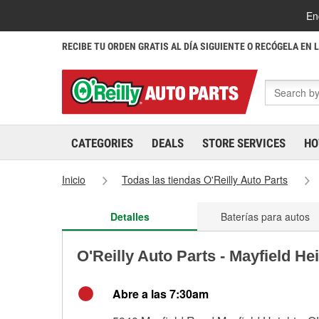
En
RECIBE TU ORDEN GRATIS AL DÍA SIGUIENTE O RECÓGELA EN 
CATEGORIES
DEALS
STORE SERVICES
HO
Inicio
Todas las tiendas O'Reilly Auto Parts
Detalles
Baterías para autos
O'Reilly Auto Parts - Mayfield H
Abre a las 7:30am