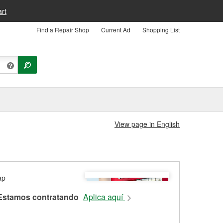
rt
Find a Repair Shop
Current Ad
Shopping List
View page in English
Estamos contratando
Aplica aquí