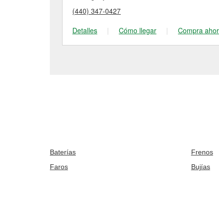
(440) 347-0427
Detalles
|
Cómo llegar
|
Compra aho
Baterías
Frenos
Faros
Bujías