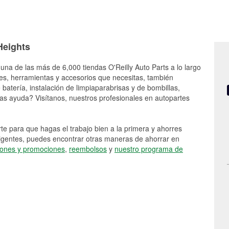
Heights
una de las más de 6,000 tiendas O'Reilly Auto Parts a lo largo
es, herramientas y accesorios que necesitas, también
batería, instalación de limpiaparabrisas y de bombillas,
as ayuda? Visítanos, nuestros profesionales en autopartes
e para que hagas el trabajo bien a la primera y ahorres
vigentes, puedes encontrar otras maneras de ahorrar en
ones y promociones
,
reembolsos
y
nuestro programa de