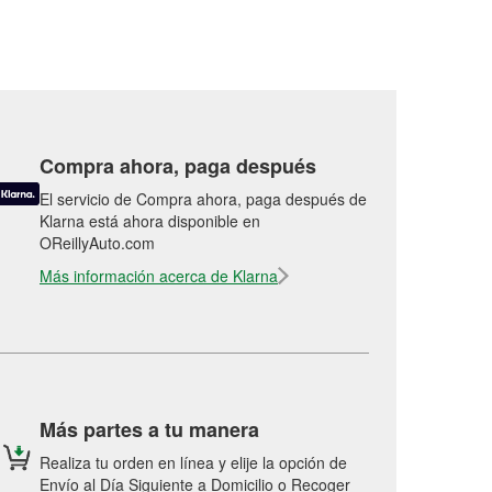
Compra ahora, paga después
El servicio de Compra ahora, paga después de
Klarna está ahora disponible en
OReillyAuto.com
Más información acerca de Klarna
Más partes a tu manera
Realiza tu orden en línea y elije la opción de
Envío al Día Siguiente a Domicilio o Recoger