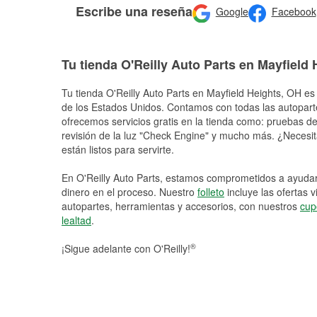
Escribe una reseña
Google
Facebook
Tu tienda O'Reilly Auto Parts en Mayfield 
Tu tienda O'Reilly Auto Parts en
Mayfield Heights
, OH es 
de los Estados Unidos. Contamos con todas las autopart
ofrecemos servicios gratis en la tienda como: pruebas de 
revisión de la luz "Check Engine" y mucho más. ¿Necesit
están listos para servirte.
En O'Reilly Auto Parts, estamos comprometidos a ayudart
dinero en el proceso. Nuestro
folleto
incluye las ofertas 
autopartes, herramientas y accesorios, con nuestros
cup
lealtad
.
®
¡Sigue adelante con O'Reilly!