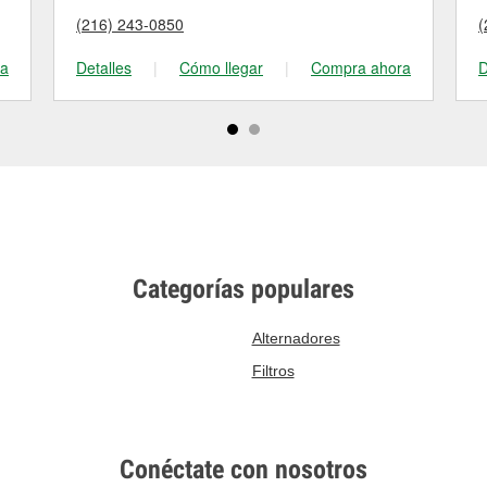
(216) 243-0850
(
ra
Detalles
|
Cómo llegar
|
Compra ahora
D
Categorías populares
Alternadores
Filtros
Conéctate con nosotros