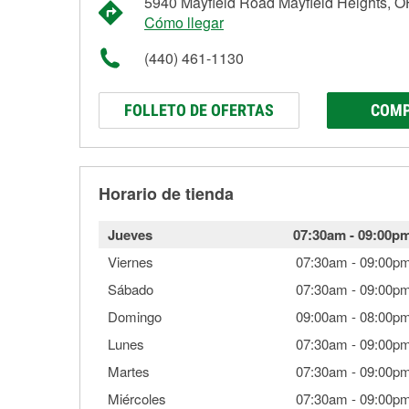
5940 Mayfield Road Mayfield Heights, 
Cómo llegar
(440) 461-1130
FOLLETO DE OFERTAS
COMP
Horario de tienda
Jueves
07:30am
-
09:00p
Viernes
07:30am
-
09:00p
Sábado
07:30am
-
09:00p
Domingo
09:00am
-
08:00p
Lunes
07:30am
-
09:00p
Martes
07:30am
-
09:00p
Miércoles
07:30am
-
09:00p