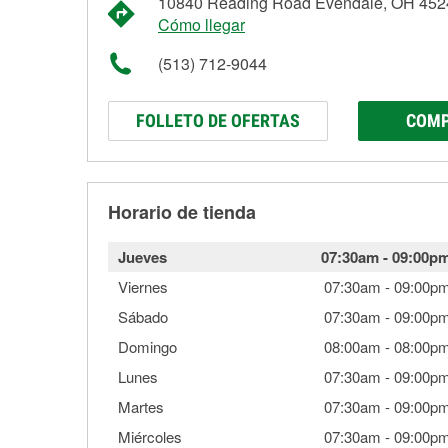
10840 Reading Road Evendale, OH 452
Cómo llegar
(513) 712-9044
FOLLETO DE OFERTAS
COMP
Horario de tienda
Jueves
07:30am
-
09:00p
Viernes
07:30am
-
09:00p
Sábado
07:30am
-
09:00p
Domingo
08:00am
-
08:00p
Lunes
07:30am
-
09:00p
Martes
07:30am
-
09:00p
Miércoles
07:30am
-
09:00p