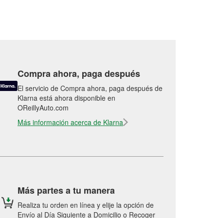
Compra ahora, paga después
El servicio de Compra ahora, paga después de
Klarna está ahora disponible en
OReillyAuto.com
Más información acerca de Klarna
Más partes a tu manera
Realiza tu orden en línea y elije la opción de
Envío al Día Siguiente a Domicilio o Recoger