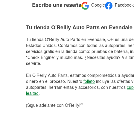
Escribe una reseña
Google
Facebook
Tu tienda O'Reilly Auto Parts en Evendale
Tu tienda O'Reilly Auto Parts en
Evendale
, OH es una de 
Estados Unidos. Contamos con todas las autopartes, he
servicios gratis en la tienda como: pruebas de batería, in
"Check Engine" y mucho más. ¿Necesitas ayuda? Visítano
servirte.
En O'Reilly Auto Parts, estamos comprometidos a ayudart
dinero en el proceso. Nuestro
folleto
incluye las ofertas 
autopartes, herramientas y accesorios, con nuestros
cup
lealtad
.
®
¡Sigue adelante con O'Reilly!