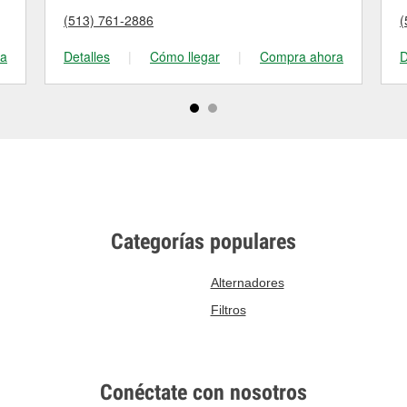
(513) 761-2886
(
ra
Detalles
|
Cómo llegar
|
Compra ahora
D
Categorías populares
Alternadores
Filtros
Conéctate con nosotros