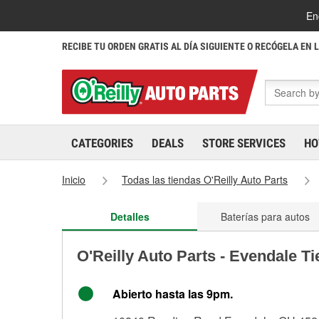
En
RECIBE TU ORDEN GRATIS AL DÍA SIGUIENTE O RECÓGELA EN 
CATEGORIES
DEALS
STORE SERVICES
HO
Inicio
Todas las tiendas O'Reilly Auto Parts
Detalles
Baterías para autos
O'Reilly Auto Parts - Evendale T
Abierto hasta las 9pm.