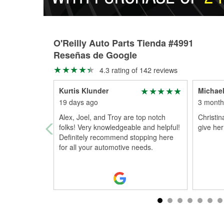
O'Reilly Auto Parts Tienda #4991
Reseñas de Google
4.3 rating of 142 reviews
Kurtis Klunder
Michael
19 days ago
3 month
Alex, Joel, and Troy are top notch
Christin
folks! Very knowledgeable and helpful!
give he
Definitely recommend stopping here
for all your automotive needs.