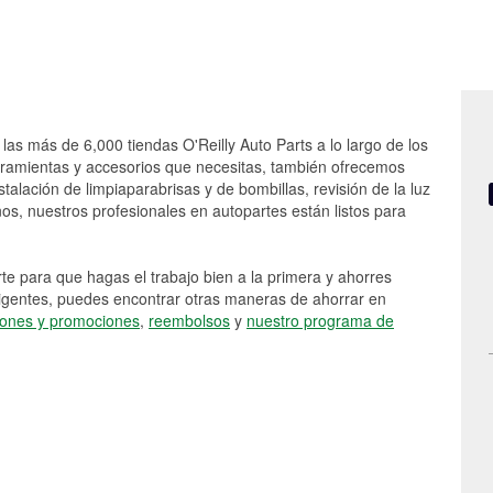
las más de 6,000 tiendas O'Reilly Auto Parts a lo largo de los
rramientas y accesorios que necesitas, también ofrecemos
stalación de limpiaparabrisas y de bombillas, revisión de la luz
s, nuestros profesionales en autopartes están listos para
e para que hagas el trabajo bien a la primera y ahorres
vigentes, puedes encontrar otras maneras de ahorrar en
ones y promociones
,
reembolsos
y
nuestro programa de