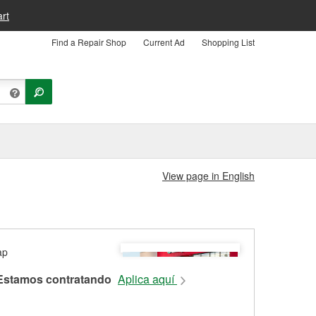
rt
Find a Repair Shop
Current Ad
Shopping List
View page in English
Estamos contratando
Aplica aquí