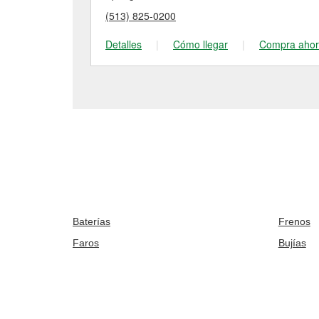
(513) 825-0200
Detalles
|
Cómo llegar
|
Compra aho
Baterías
Frenos
Faros
Bujías