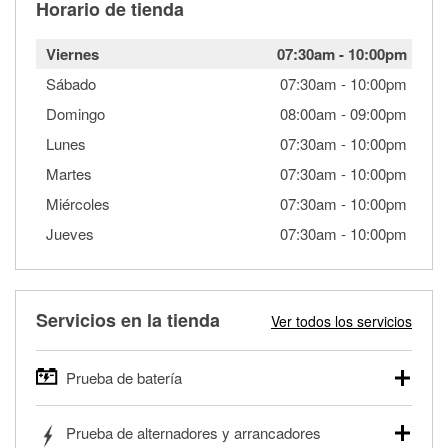
Horario de tienda
Viernes
07:30am
-
10:00pm
Sábado
07:30am
-
10:00pm
Domingo
08:00am
-
09:00pm
Lunes
07:30am
-
10:00pm
Martes
07:30am
-
10:00pm
Miércoles
07:30am
-
10:00pm
Jueves
07:30am
-
10:00pm
Servicios en la tienda
Ver todos los servicios
Prueba de batería
O'Reilly Auto Parts ofrece pruebas gratis de baterías para
Prueba de alternadores y arrancadores
autos, camionetas, SUVs, vehículos comerciales y