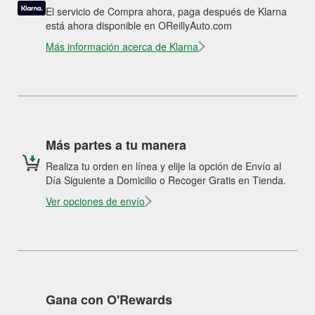
El servicio de Compra ahora, paga después de Klarna
está ahora disponible en OReillyAuto.com
Más información acerca de Klarna
Más partes a tu manera
Realiza tu orden en línea y elije la opción de Envío al
Día Siguiente a Domicilio o Recoger Gratis en Tienda.
Ver opciones de envío
Gana con O'Rewards