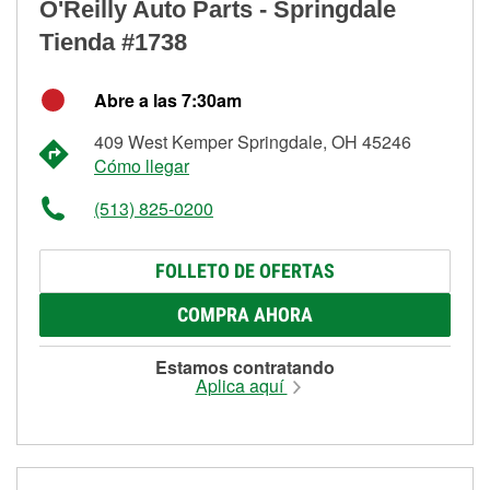
O'Reilly Auto Parts - Springdale
Tienda #1738
Abre a las 7:30am
409 West Kemper Springdale, OH 45246
Cómo llegar
(513) 825-0200
FOLLETO DE OFERTAS
COMPRA AHORA
Estamos contratando
Aplica aquí