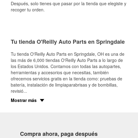
Después, solo tienes que pasar por la tienda que elegiste y
recoger tu orden.
Tu tienda O'Reilly Auto Parts en Springdale
Tu tienda O'Reilly Auto Parts en
Springdale
, OH es una de
las más de 6,000 tiendas O'Reilly Auto Parts a lo largo de
los Estados Unidos. Contamos con todas las autopartes,
herramientas y accesorios que necesitas, también
ofrecemos servicios gratis en la tienda como: pruebas de
batería, instalación de limpiaparabrisas y de bombillas,
revisió
...
Mostrar más
Compra ahora, paga después