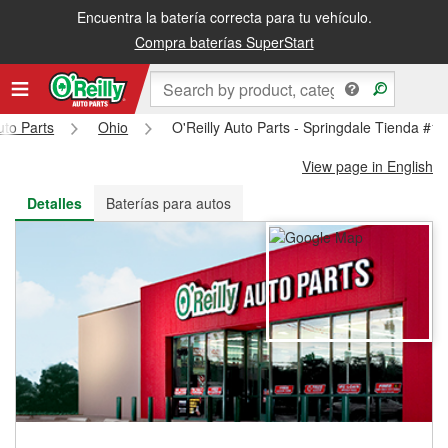
Encuentra la batería correcta para tu vehículo.
Recibe tu orden gratis al día siguiente o recógela en la tienda
Compra baterías SuperStart
uto Parts
Ohio
O'Reilly Auto Parts - Springdale Tienda #1
View page in English
Detalles
Baterías para autos