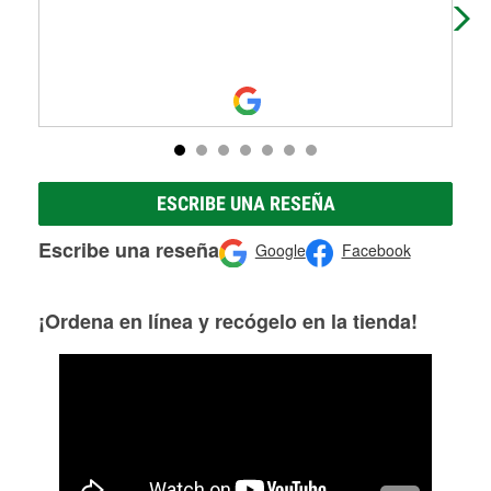
ESCRIBE UNA RESEÑA
Escribe una reseña
Google
Facebook
¡Ordena en línea y recógelo en la tienda!