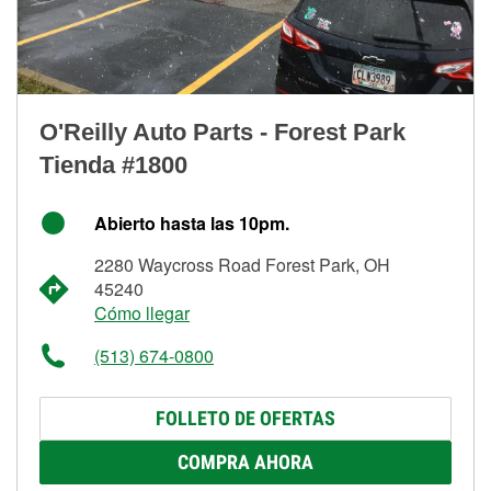
O'Reilly Auto Parts - Forest Park
Tienda #1800
Abierto hasta las 10pm.
2280 Waycross Road Forest Park, OH
45240
Cómo llegar
(513) 674-0800
FOLLETO DE OFERTAS
COMPRA AHORA