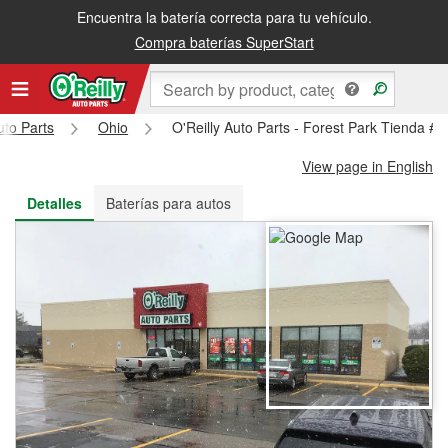
Encuentra la batería correcta para tu vehículo.
Recibe tu orden gratis al día siguiente o recógela en la tienda
Compra baterías SuperStart
uto Parts
Ohio
O'Reilly Auto Parts - Forest Park Tienda #
View page in English
Detalles
Baterías para autos