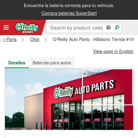
Encuentra la batería correcta para tu vehículo.
Recibe tu orden gratis al día siguiente o recógela en la tienda
Compra baterías SuperStart
uto Parts
Ohio
O'Reilly Auto Parts - Hillsboro Tienda #198
View page in English
Detalles
Baterías para autos