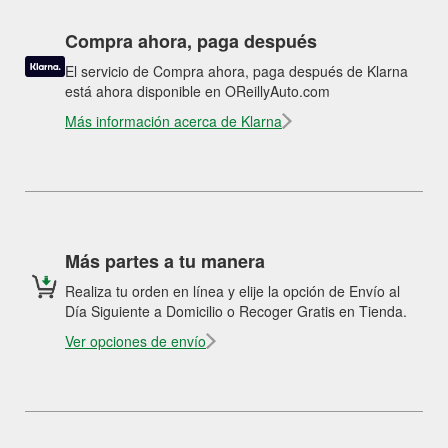
Compra ahora, paga después
El servicio de Compra ahora, paga después de Klarna
está ahora disponible en OReillyAuto.com
Más información acerca de Klarna
Más partes a tu manera
Realiza tu orden en línea y elije la opción de Envío al
Día Siguiente a Domicilio o Recoger Gratis en Tienda.
Ver opciones de envío