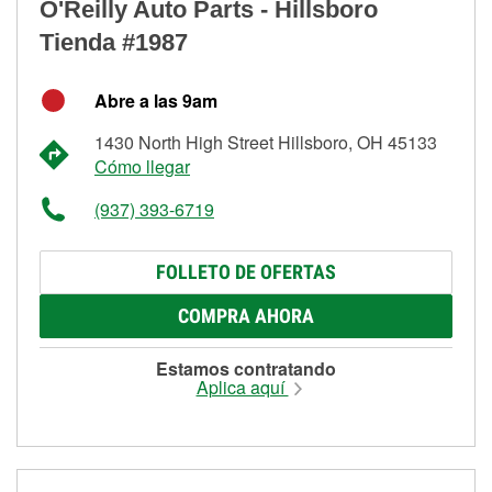
O'Reilly Auto Parts - Hillsboro
Tienda #1987
Abre a las 9am
1430 North High Street Hillsboro, OH 45133
Cómo llegar
(937) 393-6719
FOLLETO DE OFERTAS
COMPRA AHORA
Estamos contratando
Aplica aquí