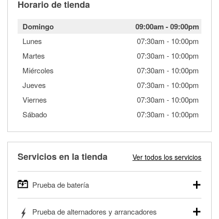
Horario de tienda
Domingo
09:00am
-
09:00pm
Lunes
07:30am
-
10:00pm
Martes
07:30am
-
10:00pm
Miércoles
07:30am
-
10:00pm
Jueves
07:30am
-
10:00pm
Viernes
07:30am
-
10:00pm
Sábado
07:30am
-
10:00pm
Servicios en la tienda
Ver todos los servicios
Prueba de batería
O'Reilly Auto Parts ofrece pruebas gratis de baterías para
Prueba de alternadores y arrancadores
autos, camionetas, SUVs, vehículos comerciales y