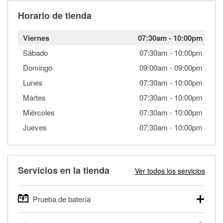
Horario de tienda
Viernes
07:30am
-
10:00pm
Sábado
07:30am
-
10:00pm
Domingo
09:00am
-
09:00pm
Lunes
07:30am
-
10:00pm
Martes
07:30am
-
10:00pm
Miércoles
07:30am
-
10:00pm
Jueves
07:30am
-
10:00pm
Servicios en la tienda
Ver todos los servicios
Prueba de batería
O'Reilly Auto Parts ofrece pruebas gratis de baterías para