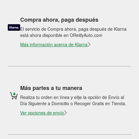
Compra ahora, paga después
El servicio de Compra ahora, paga después de Klarna
está ahora disponible en OReillyAuto.com
Más información acerca de Klarna
Más partes a tu manera
Realiza tu orden en línea y elije la opción de Envío al
Día Siguiente a Domicilio o Recoger Gratis en Tienda.
Ver opciones de envío