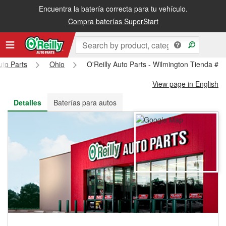
Encuentra la batería correcta para tu vehículo.
Recibe tu orden gratis al día siguiente o recógela en la tienda
Compra baterías SuperStart
uto Parts
Ohio
O'Reilly Auto Parts - Wilmington Tienda #4
View page in English
Detalles
Baterías para autos