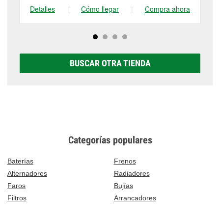
Detalles
|
Cómo llegar
|
Compra ahora
De
BUSCAR OTRA TIENDA
Categorías populares
Baterías
Frenos
Alternadores
Radiadores
Faros
Bujías
Filtros
Arrancadores