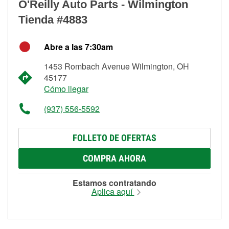
O'Reilly Auto Parts - Wilmington
Tienda #4883
Abre a las 7:30am
1453 Rombach Avenue Wilmington, OH
45177
Cómo llegar
(937) 556-5592
FOLLETO DE OFERTAS
COMPRA AHORA
Estamos contratando
Aplica aquí