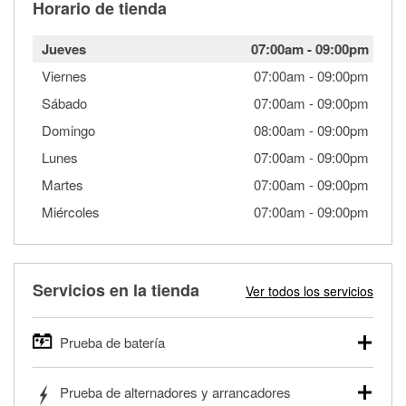
Horario de tienda
Jueves
07:00am
-
09:00pm
Viernes
07:00am
-
09:00pm
Sábado
07:00am
-
09:00pm
Domingo
08:00am
-
09:00pm
Lunes
07:00am
-
09:00pm
Martes
07:00am
-
09:00pm
Miércoles
07:00am
-
09:00pm
Servicios en la tienda
Ver todos los servicios
Prueba de batería
O'Reilly Auto Parts ofrece pruebas gratis de baterías para
Prueba de alternadores y arrancadores
autos, camionetas, SUVs, vehículos comerciales y