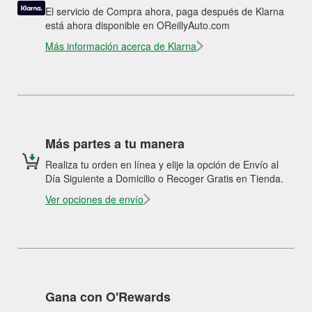
El servicio de Compra ahora, paga después de Klarna
está ahora disponible en OReillyAuto.com
Más información acerca de Klarna
Más partes a tu manera
Realiza tu orden en línea y elije la opción de Envío al
Día Siguiente a Domicilio o Recoger Gratis en Tienda.
Ver opciones de envío
Gana con O'Rewards