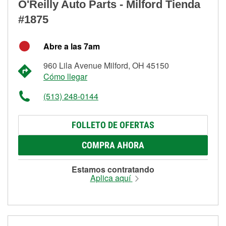
O'Reilly Auto Parts - Milford Tienda
#1875
Abre a las 7am
960 Lila Avenue Milford, OH 45150
Cómo llegar
(513) 248-0144
FOLLETO DE OFERTAS
COMPRA AHORA
Estamos contratando
Aplica aquí