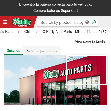
Encuentra la batería correcta para tu vehículo.
Recibe tu orden gratis al día siguiente o recógela en la tienda
Compra baterías SuperStart
uto Parts
Ohio
O'Reilly Auto Parts - Milford Tienda #1875
View page in English
Detalles
Baterías para autos