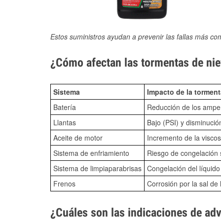
Estos suministros ayudan a prevenir las fallas más co
¿Cómo afectan las tormentas de niev
Sistema
Impacto de la torment
Batería
Reducción de los amper
Llantas
Bajo (PSI) y disminució
Aceite de motor
Incremento de la viscos
Sistema de enfriamiento
Riesgo de congelación s
Sistema de limpiaparabrisas
Congelación del líquid
Frenos
Corrosión por la sal de 
¿Cuáles son las indicaciones de ad