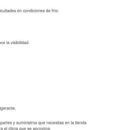
cultades en condiciones de frío:
e la visibilidad.
igerante.
artes y suministros que necesitas en la tienda
ra el clima que se aproxima.