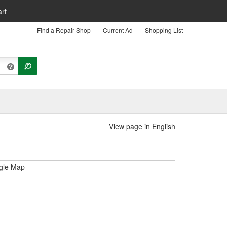
rt
Find a Repair Shop
Current Ad
Shopping List
View page in English