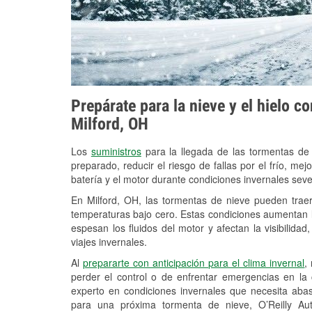
Prepárate para la nieve y el hielo c
Milford, OH
Los
suministros
para la llegada de las tormentas de
preparado, reducir el riesgo de fallas por el frío, mejo
batería y el motor durante condiciones invernales seve
En Milford, OH, las tormentas de nieve pueden traer
temperaturas bajo cero. Estas condiciones aumentan la
espesan los fluidos del motor y afectan la visibilidad
viajes invernales.
Al
prepararte con anticipación para el clima invernal
,
perder el control o de enfrentar emergencias en la
experto en condiciones invernales que necesita aba
para una próxima tormenta de nieve, O’Reilly Aut