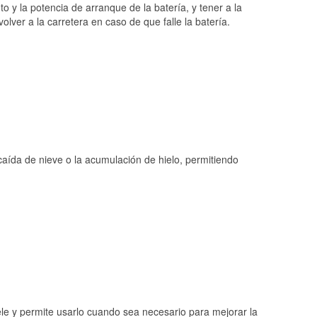
o y la potencia de arranque de la batería, y tener a la
ver a la carretera en caso de que falle la batería.
 caída de nieve o la acumulación de hielo, permitiendo
ele y permite usarlo cuando sea necesario para mejorar la