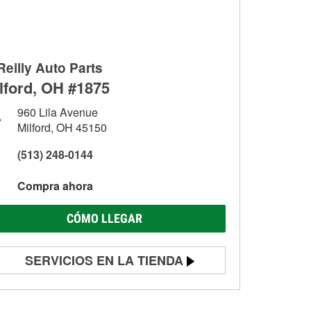
Reilly Auto Parts
lford, OH #1875
960 Lila Avenue
Milford, OH 45150
(513) 248-0144
Compra ahora
CÓMO LLEGAR
SERVICIOS EN LA TIENDA
Prueba de batería