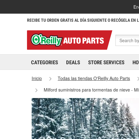
En
RECIBE TU ORDEN GRATIS AL DÍA SIGUIENTE O RECÓGELA EN 
CATEGORIES
DEALS
STORE SERVICES
HO
Inicio
Todas las tiendas O'Reilly Auto Parts
Milford suministros para tormentas de nieve - M