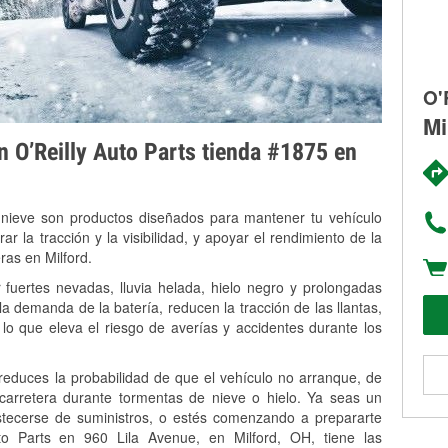
O'
Mi
on O’Reilly Auto Parts tienda #1875 en
 nieve son productos diseñados para mantener tu vehículo
rar la tracción y la visibilidad, y apoyar el rendimiento de la
ras en Milford.
 fuertes nevadas, lluvia helada, hielo negro y prolongadas
 demanda de la batería, reducen la tracción de las llantas,
, lo que eleva el riesgo de averías y accidentes durante los
 reduces la probabilidad de que el vehículo no arranque, de
 carretera durante tormentas de nieve o hielo. Ya seas un
stecerse de suministros, o estés comenzando a prepararte
o Parts en 960 Lila Avenue, en Milford, OH, tiene las