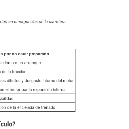
rtan en emergencias en la carretera.
s por no estar preparado
ue lento o no arranque
 de la tracción
es difíciles y desgaste interno del motor
n el motor por la expansión interna
sibilidad
ón de la eficiencia de frenado
ículo?