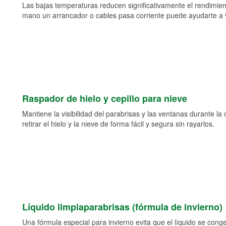
Las bajas temperaturas reducen significativamente el rendimient
mano un arrancador o cables pasa corriente puede ayudarte a vol
Raspador de hielo y cepillo para nieve
Mantiene la visibilidad del parabrisas y las ventanas durante la
retirar el hielo y la nieve de forma fácil y segura sin rayarlos.
Líquido limpiaparabrisas (fórmula de invierno)
Una fórmula especial para invierno evita que el líquido se cong