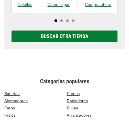
Detalles
|
Cómo llegar
|
Compra ahora
De
BUSCAR OTRA TIENDA
Categorías populares
Baterías
Frenos
Alternadores
Radiadores
Faros
Bujías
Filtros
Arrancadores