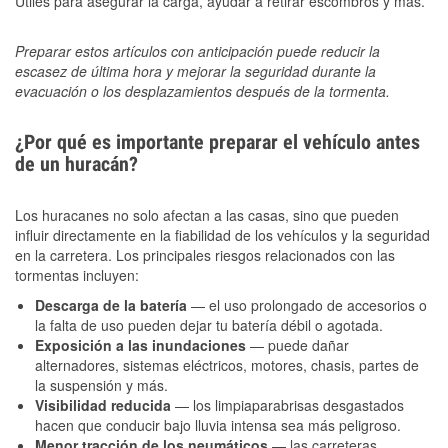
Útiles para asegurar la carga, ayudar a retirar escombros y más.
Preparar estos artículos con anticipación puede reducir la
escasez de última hora y mejorar la seguridad durante la
evacuación o los desplazamientos después de la tormenta.
¿Por qué es importante preparar el vehículo antes
de un huracán?
Los huracanes no solo afectan a las casas, sino que pueden
influir directamente en la fiabilidad de los vehículos y la seguridad
en la carretera. Los principales riesgos relacionados con las
tormentas incluyen:
Descarga de la batería
— el uso prolongado de accesorios o
la falta de uso pueden dejar tu batería débil o agotada.
Exposición a las inundaciones
— puede dañar
alternadores, sistemas eléctricos, motores, chasis, partes de
la suspensión y más.
Visibilidad reducida
— los limpiaparabrisas desgastados
hacen que conducir bajo lluvia intensa sea más peligroso.
Menor tracción de los neumáticos
— las carreteras