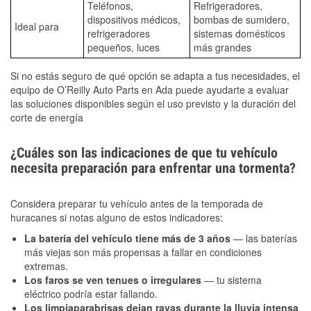
Teléfonos,
Refrigeradores,
dispositivos médicos,
bombas de sumidero,
Ideal para
refrigeradores
sistemas domésticos
pequeños, luces
más grandes
Si no estás seguro de qué opción se adapta a tus necesidades, el
equipo de O’Reilly Auto Parts en Ada puede ayudarte a evaluar
las soluciones disponibles según el uso previsto y la duración del
corte de energía
¿Cuáles son las indicaciones de que tu vehículo
necesita preparación para enfrentar una tormenta?
Considera preparar tu vehículo antes de la temporada de
huracanes si notas alguno de estos indicadores:
La batería del vehículo tiene más de 3 años
— las baterías
más viejas son más propensas a fallar en condiciones
extremas.
Los faros se ven tenues o irregulares
— tu sistema
eléctrico podría estar fallando.
Los limpiaparabrisas dejan rayas durante la lluvia intensa