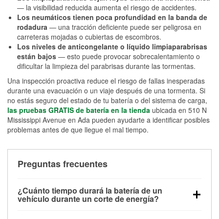
— la visibilidad reducida aumenta el riesgo de accidentes.
Los neumáticos tienen poca profundidad en la banda de
rodadura
— una tracción deficiente puede ser peligrosa en
carreteras mojadas o cubiertas de escombros.
Los niveles de anticongelante o líquido limpiaparabrisas
están bajos
— esto puede provocar sobrecalentamiento o
dificultar la limpieza del parabrisas durante las tormentas.
Una inspección proactiva reduce el riesgo de fallas inesperadas
durante una evacuación o un viaje después de una tormenta. Si
no estás seguro del estado de tu batería o del sistema de carga,
las pruebas GRATIS de batería en la tienda
ubicada en 510 N
Mississippi Avenue en Ada pueden ayudarte a identificar posibles
problemas antes de que llegue el mal tiempo.
Preguntas frecuentes
¿Cuánto tiempo durará la batería de un
vehículo durante un corte de energía?
Una batería completamente cargada puede