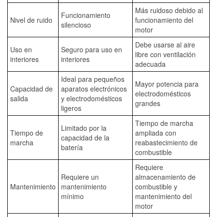
Más ruidoso debido al
Funcionamiento
Nivel de ruido
funcionamiento del
silencioso
motor
Debe usarse al aire
Uso en
Seguro para uso en
libre con ventilación
interiores
interiores
adecuada
Ideal para pequeños
Mayor potencia para
Capacidad de
aparatos electrónicos
electrodomésticos
salida
y electrodomésticos
grandes
ligeros
Tiempo de marcha
Limitado por la
Tiempo de
ampliada con
capacidad de la
marcha
reabastecimiento de
batería
combustible
Requiere
Requiere un
almacenamiento de
Mantenimiento
mantenimiento
combustible y
mínimo
mantenimiento del
motor