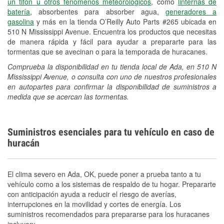
un tifón u otros fenómenos meteorológicos
, como
linternas de
Conoce más
batería
, absorbentes para absorber agua,
generadores a
gasolina
y más en la tienda O’Reilly Auto Parts #265 ubicada en
510 N Mississippi Avenue. Encuentra los productos que necesitas
de manera rápida y fácil para ayudar a prepararte para las
tormentas que se avecinan o para la temporada de huracanes.
Comprueba la disponibilidad en tu tienda local de Ada, en 510 N
Mississippi Avenue, o consulta con uno de nuestros profesionales
en autopartes para confirmar la disponibilidad de suministros a
medida que se acercan las tormentas.
Suministros esenciales para tu vehículo en caso de
huracán
El clima severo en Ada, OK, puede poner a prueba tanto a tu
vehículo como a los sistemas de respaldo de tu hogar. Prepararte
con anticipación ayuda a reducir el riesgo de averías,
interrupciones en la movilidad y cortes de energía. Los
suministros recomendados para prepararse para los huracanes
incluyen: