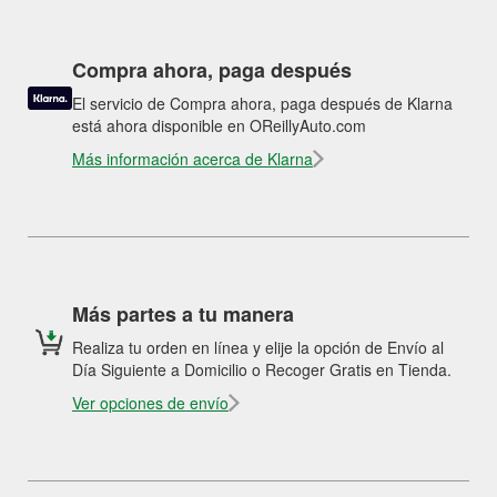
Compra ahora, paga después
El servicio de Compra ahora, paga después de Klarna
está ahora disponible en OReillyAuto.com
Más información acerca de Klarna
Más partes a tu manera
Realiza tu orden en línea y elije la opción de Envío al
Día Siguiente a Domicilio o Recoger Gratis en Tienda.
Ver opciones de envío