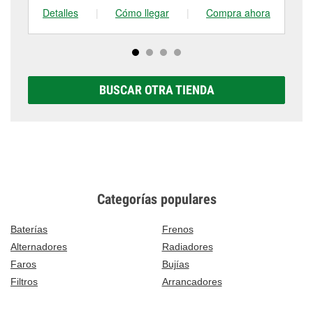
Detalles
|
Cómo llegar
|
Compra ahora
De
BUSCAR OTRA TIENDA
Categorías populares
Baterías
Frenos
Alternadores
Radiadores
Faros
Bujías
Filtros
Arrancadores