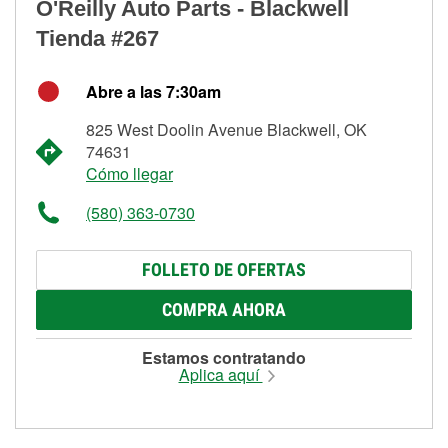
O'Reilly Auto Parts - Blackwell
Tienda #267
Abre a las 7:30am
825 West Doolin Avenue Blackwell, OK
74631
Cómo llegar
(580) 363-0730
FOLLETO DE OFERTAS
COMPRA AHORA
Estamos contratando
Aplica aquí