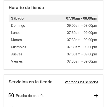
Horario de tienda
Sábado
07:30am
-
08:00pm
Domingo
09:00am
-
08:00pm
Lunes
07:30am
-
09:00pm
Martes
07:30am
-
09:00pm
Miércoles
07:30am
-
09:00pm
Jueves
07:30am
-
09:00pm
Viernes
07:30am
-
09:00pm
Servicios en la tienda
Ver todos los servicios
Prueba de batería
O'Reilly Auto Parts ofrece pruebas gratis de baterías para