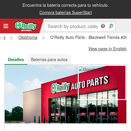
Encuentra la batería correcta para tu vehículo.
Recibe tu orden gratis al día siguiente o recógela en la tienda
Compra baterías SuperStart
arts
Oklahoma
O'Reilly Auto Parts - Blackwell Tienda #267
View page in English
Detalles
Baterías para autos