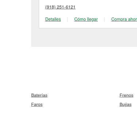
(918) 251-6121
Detalles
|
Cómo llegar
|
Compra aho
Baterías
Frenos
Faros
Bujías