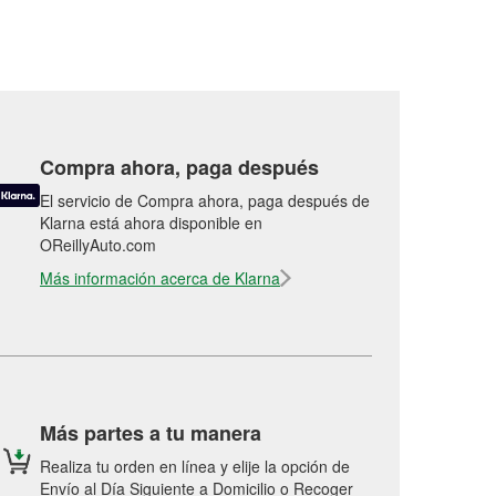
Compra ahora, paga después
El servicio de Compra ahora, paga después de
Klarna está ahora disponible en
OReillyAuto.com
Más información acerca de Klarna
Más partes a tu manera
Realiza tu orden en línea y elije la opción de
Envío al Día Siguiente a Domicilio o Recoger