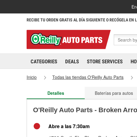
En
RECIBE TU ORDEN GRATIS AL DÍA SIGUIENTE O RECÓGELA EN 
CATEGORIES
DEALS
STORE SERVICES
HO
Inicio
Todas las tiendas O'Reilly Auto Parts
Detalles
Baterías para autos
O'Reilly Auto Parts - Broken Arr
Abre a las 7:30am