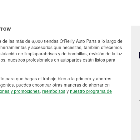
rrow
 de las más de 6,000 tiendas O'Reilly Auto Parts a lo largo de
 herramientas y accesorios que necesitas, también ofrecemos
stalación de limpiaparabrisas y de bombillas, revisión de la luz
s, nuestros profesionales en autopartes están listos para
e para que hagas el trabajo bien a la primera y ahorres
vigentes, puedes encontrar otras maneras de ahorrar en
ones y promociones
,
reembolsos
y
nuestro programa de