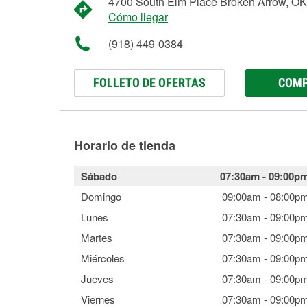
4700 South Elm Place Broken Arrow, O
Cómo llegar
(918) 449-0384
FOLLETO DE OFERTAS
COMP
Horario de tienda
Sábado
07:30am
-
09:00p
Domingo
09:00am
-
08:00p
Lunes
07:30am
-
09:00p
Martes
07:30am
-
09:00p
Miércoles
07:30am
-
09:00p
Jueves
07:30am
-
09:00p
Viernes
07:30am
-
09:00p