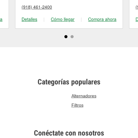
(918) 461-2400
(
ra
Detalles
|
Cómo llegar
|
Compra ahora
D
Categorías populares
Alternadores
Filtros
Conéctate con nosotros