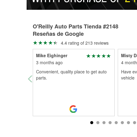
O'Reilly Auto Parts Tienda #2148
Reseñas de Google
4.4 rating of 213 reviews
Mike Eighinger
Misty 
3 months ago
4 month
Convenient, quality place to get auto
Have ev
parts.
vehicle