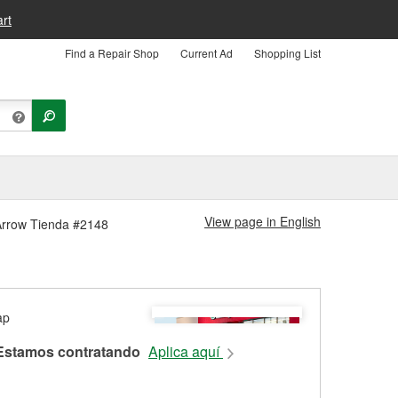
rt
Find a Repair Shop
Current Ad
Shopping List
View page in English
 Arrow Tienda #2148
Estamos contratando
Aplica aquí