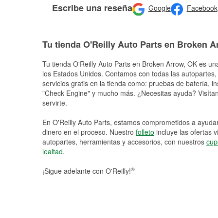
Escribe una reseña
Google
Facebook
Tu tienda O'Reilly Auto Parts en Broken A
Tu tienda O'Reilly Auto Parts en
Broken Arrow
, OK es una
los Estados Unidos. Contamos con todas las autopartes,
servicios gratis en la tienda como: pruebas de batería, in
"Check Engine" y mucho más. ¿Necesitas ayuda? Visítano
servirte.
En O'Reilly Auto Parts, estamos comprometidos a ayudart
dinero en el proceso. Nuestro
folleto
incluye las ofertas 
autopartes, herramientas y accesorios, con nuestros
cup
lealtad
.
®
¡Sigue adelante con O'Reilly!