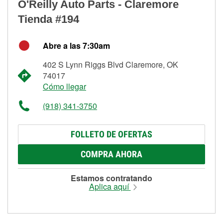
O'Reilly Auto Parts - Claremore
Tienda #194
Abre a las 7:30am
402 S Lynn Riggs Blvd Claremore, OK
74017
Cómo llegar
(918) 341-3750
FOLLETO DE OFERTAS
COMPRA AHORA
Estamos contratando
Aplica aquí