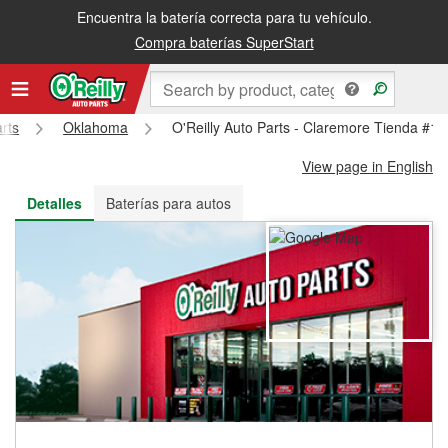
Encuentra la batería correcta para tu vehículo.
Recibe tu orden gratis al día siguiente o recógela en la tienda
Compra baterías SuperStart
arts
Oklahoma
O'Reilly Auto Parts - Claremore Tienda #19
View page in English
Detalles
Baterías para autos