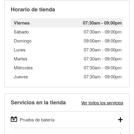
Horario de tienda
Viernes
07:30am
-
09:00pm
Sábado
07:30am
-
09:00pm
Domingo
09:00am
-
08:00pm
Lunes
07:30am
-
09:00pm
Martes
07:30am
-
09:00pm
Miércoles
07:30am
-
09:00pm
Jueves
07:30am
-
09:00pm
Servicios en la tienda
Ver todos los servicios
Prueba de batería
O'Reilly Auto Parts ofrece pruebas gratis de baterías para