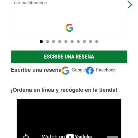
car maintenance.
mee
Mo
ESCRIBE UNA RESEÑA
Escribe una reseña
Google
Facebook
¡Ordena en línea y recógelo en la tienda!