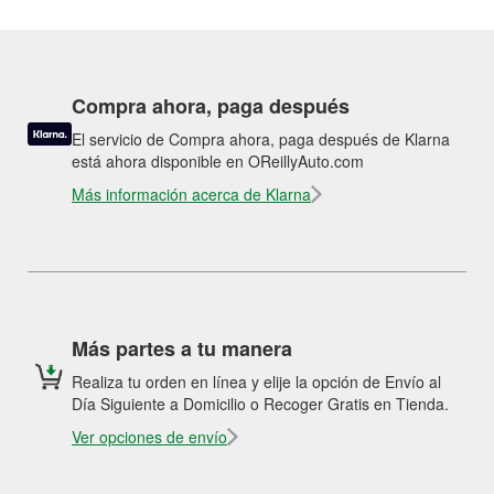
Compra ahora, paga después
El servicio de Compra ahora, paga después de Klarna
está ahora disponible en OReillyAuto.com
Más información acerca de Klarna
Más partes a tu manera
Realiza tu orden en línea y elije la opción de Envío al
Día Siguiente a Domicilio o Recoger Gratis en Tienda.
Ver opciones de envío