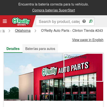
Encuentra la batería correcta para tu vehículo.
Recibe tu orden gratis al día siguiente o recógela en la tienda
Compra baterías SuperStart
arts
Oklahoma
O'Reilly Auto Parts - Clinton Tienda #243
View page in English
Detalles
Baterías para autos