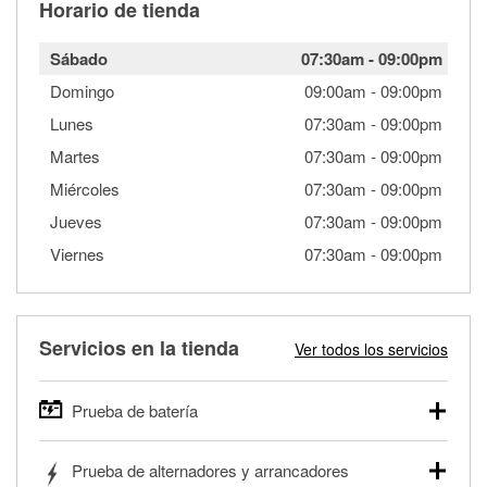
Horario de tienda
Sábado
07:30am
-
09:00pm
Domingo
09:00am
-
09:00pm
Lunes
07:30am
-
09:00pm
Martes
07:30am
-
09:00pm
Miércoles
07:30am
-
09:00pm
Jueves
07:30am
-
09:00pm
Viernes
07:30am
-
09:00pm
Servicios en la tienda
Ver todos los servicios
Prueba de batería
O'Reilly Auto Parts ofrece pruebas gratis de baterías para
Prueba de alternadores y arrancadores
autos, camionetas, SUVs, vehículos comerciales y