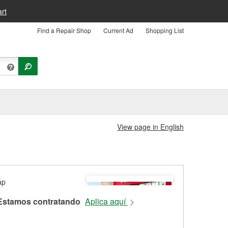
rt
Find a Repair Shop
Current Ad
Shopping List
View page in English
Estamos contratando
Aplica aquí