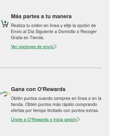
Más partes a tu manera
Realiza tu orden en línea y elije la opción de
Envío al Día Siguiente a Domicilio o Recoger
Gratis en Tienda.
Ver opciones de envío
Gana con O'Rewards
Obtén puntos cuando compres en línea o en la
tienda. Obtén puntos más rápido comprando
ofertas por tiempo limitado con puntos extras.
Únete a O'Rewards o inicia sesión