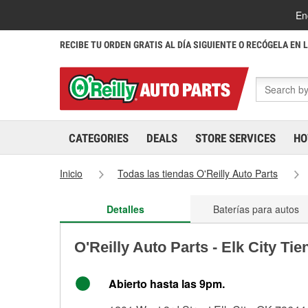
En
RECIBE TU ORDEN GRATIS AL DÍA SIGUIENTE O RECÓGELA EN 
CATEGORIES
DEALS
STORE SERVICES
HO
Inicio
Todas las tiendas O'Reilly Auto Parts
Detalles
Baterías para autos
O'Reilly Auto Parts - Elk City Ti
Abierto hasta las 9pm.