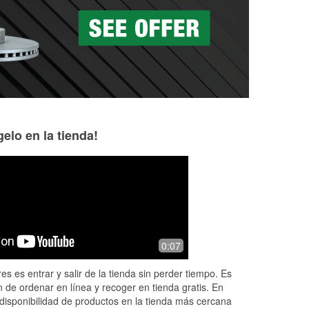
as a la medida en tu tienda local
elo en la tienda!
0:07
es es entrar y salir de la tienda sin perder tiempo. Es
 de ordenar en línea y recoger en tienda gratis. En
disponibilidad de productos en la tienda más cercana