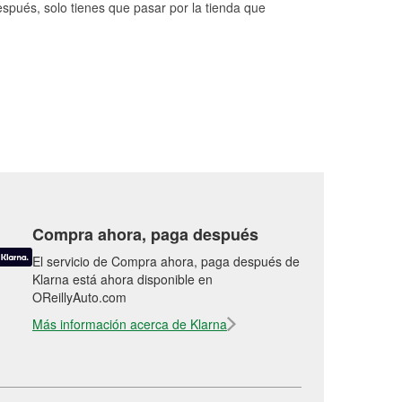
espués, solo tienes que pasar por la tienda que
Compra ahora, paga después
El servicio de Compra ahora, paga después de
Klarna está ahora disponible en
OReillyAuto.com
Más información acerca de Klarna