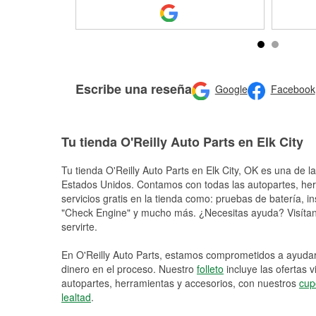
Escribe una reseña
Google
Facebook
Tu tienda O'Reilly Auto Parts en Elk City
Tu tienda O'Reilly Auto Parts en
Elk City
, OK es una de la
Estados Unidos. Contamos con todas las autopartes, he
servicios gratis en la tienda como: pruebas de batería, in
"Check Engine" y mucho más. ¿Necesitas ayuda? Visítano
servirte.
En O'Reilly Auto Parts, estamos comprometidos a ayudart
dinero en el proceso. Nuestro
folleto
incluye las ofertas 
autopartes, herramientas y accesorios, con nuestros
cup
lealtad
.