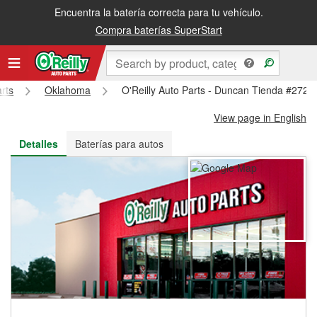
Encuentra la batería correcta para tu vehículo.
Recibe tu orden gratis al día siguiente o recógela en la tienda
Compra baterías SuperStart
arts
Oklahoma
O'Reilly Auto Parts - Duncan Tienda #272
View page in English
Detalles
Baterías para autos