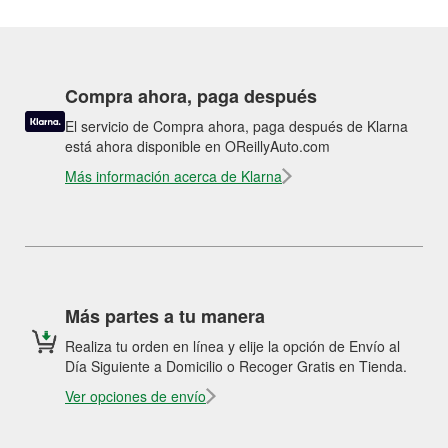
Compra ahora, paga después
El servicio de Compra ahora, paga después de Klarna
está ahora disponible en OReillyAuto.com
Más información acerca de Klarna
Más partes a tu manera
Realiza tu orden en línea y elije la opción de Envío al
Día Siguiente a Domicilio o Recoger Gratis en Tienda.
Ver opciones de envío