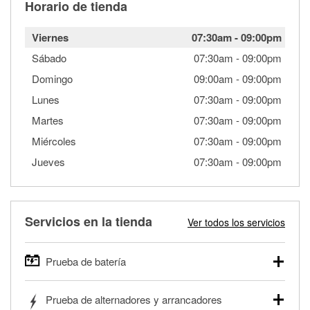
Horario de tienda
Viernes
07:30am
-
09:00pm
Sábado
07:30am
-
09:00pm
Domingo
09:00am
-
09:00pm
Lunes
07:30am
-
09:00pm
Martes
07:30am
-
09:00pm
Miércoles
07:30am
-
09:00pm
Jueves
07:30am
-
09:00pm
Servicios en la tienda
Ver todos los servicios
Prueba de batería
O'Reilly Auto Parts ofrece pruebas gratis de baterías para
Prueba de alternadores y arrancadores
autos, camionetas, SUVs, vehículos comerciales y