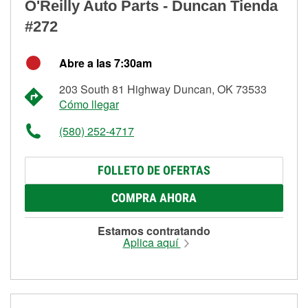
O'Reilly Auto Parts - Duncan Tienda
#272
Abre a las 7:30am
203 South 81 Highway Duncan, OK 73533
Cómo llegar
(580) 252-4717
FOLLETO DE OFERTAS
COMPRA AHORA
Estamos contratando
Aplica aquí