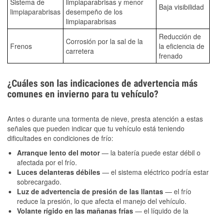
Sistema de
limpiaparabrisas y menor
Baja visibilidad
limpiaparabrisas
desempeño de los
limpiaparabrisas
Reducción de
Corrosión por la sal de la
Frenos
la eficiencia de
carretera
frenado
¿Cuáles son las indicaciones de advertencia más
comunes en invierno para tu vehículo?
Antes o durante una tormenta de nieve, presta atención a estas
señales que pueden indicar que tu vehículo está teniendo
dificultades en condiciones de frío:
Arranque lento del motor
— la batería puede estar débil o
afectada por el frío.
Luces delanteras débiles
— el sistema eléctrico podría estar
sobrecargado.
Luz de advertencia de presión de las llantas
— el frío
reduce la presión, lo que afecta el manejo del vehículo.
Volante rígido en las mañanas frías
— el líquido de la