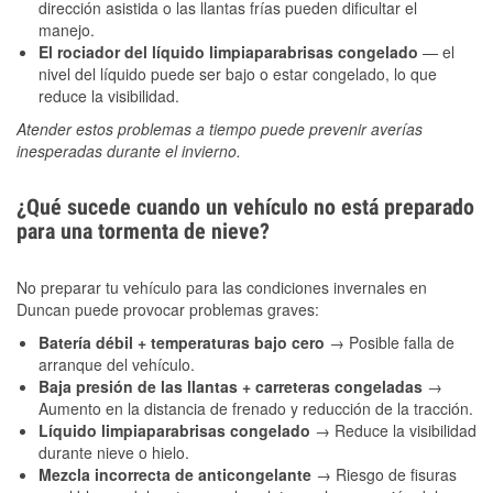
dirección asistida o las llantas frías pueden dificultar el
manejo.
El rociador del líquido limpiaparabrisas congelado
— el
nivel del líquido puede ser bajo o estar congelado, lo que
reduce la visibilidad.
Atender estos problemas a tiempo puede prevenir averías
inesperadas durante el invierno.
¿Qué sucede cuando un vehículo no está preparado
para una tormenta de nieve?
No preparar tu vehículo para las condiciones invernales en
Duncan puede provocar problemas graves:
Batería débil + temperaturas bajo cero
→ Posible falla de
arranque del vehículo.
Baja presión de las llantas + carreteras congeladas
→
Aumento en la distancia de frenado y reducción de la tracción.
Líquido limpiaparabrisas congelado
→ Reduce la visibilidad
durante nieve o hielo.
Mezcla incorrecta de anticongelante
→ Riesgo de fisuras