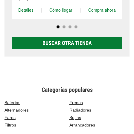
Detalles
|
Cómo llegar
|
Compra ahora
De
BUSCAR OTRA TIENDA
Categorías populares
Baterías
Frenos
Alternadores
Radiadores
Faros
Bujías
Filtros
Arrancadores