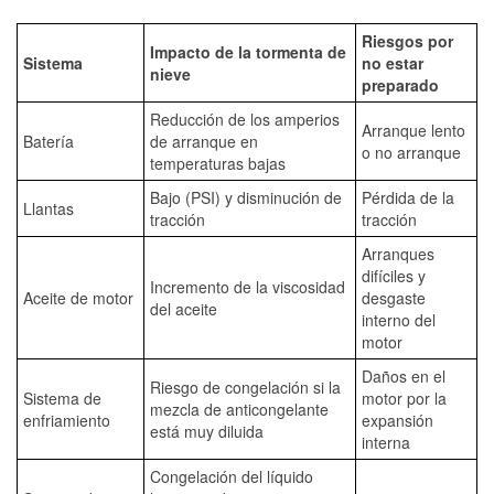
Riesgos por
Impacto de la tormenta de
Sistema
no estar
nieve
preparado
Reducción de los amperios
Arranque lento
Batería
de arranque en
o no arranque
temperaturas bajas
Bajo (PSI) y disminución de
Pérdida de la
Llantas
tracción
tracción
Arranques
difíciles y
Incremento de la viscosidad
Aceite de motor
desgaste
del aceite
interno del
motor
Daños en el
Riesgo de congelación si la
Sistema de
motor por la
mezcla de anticongelante
enfriamiento
expansión
está muy diluida
interna
Congelación del líquido