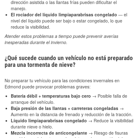
dirección asistida o las llantas frías pueden dificultar el
manejo.
El rociador del líquido limpiaparabrisas congelado
— el
nivel del líquido puede ser bajo o estar congelado, lo que
reduce la visibilidad.
Atender estos problemas a tiempo puede prevenir averías
inesperadas durante el invierno.
¿Qué sucede cuando un vehículo no está preparado
para una tormenta de nieve?
No preparar tu vehículo para las condiciones invernales en
Edmond puede provocar problemas graves:
Batería débil + temperaturas bajo cero
→ Posible falla de
arranque del vehículo.
Baja presión de las llantas + carreteras congeladas
→
Aumento en la distancia de frenado y reducción de la tracción.
Líquido limpiaparabrisas congelado
→ Reduce la visibilidad
durante nieve o hielo.
Mezcla incorrecta de anticongelante
→ Riesgo de fisuras