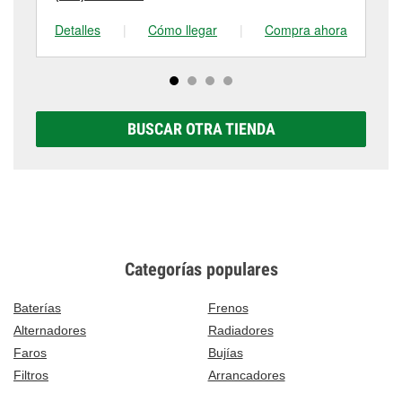
Detalles
|
Cómo llegar
|
Compra ahora
De
BUSCAR OTRA TIENDA
Categorías populares
Baterías
Frenos
Alternadores
Radiadores
Faros
Bujías
Filtros
Arrancadores