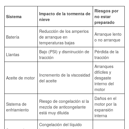
Riesgos por
Impacto de la tormenta de
Sistema
no estar
nieve
preparado
Reducción de los amperios
Arranque lento
Batería
de arranque en
o no arranque
temperaturas bajas
Bajo (PSI) y disminución de
Pérdida de la
Llantas
tracción
tracción
Arranques
difíciles y
Incremento de la viscosidad
Aceite de motor
desgaste
del aceite
interno del
motor
Daños en el
Riesgo de congelación si la
Sistema de
motor por la
mezcla de anticongelante
enfriamiento
expansión
está muy diluida
interna
Congelación del líquido