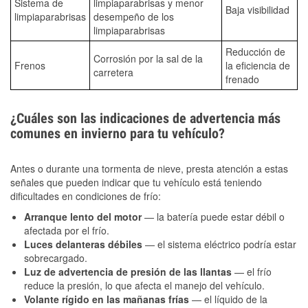
Sistema de
limpiaparabrisas y menor
Baja visibilidad
limpiaparabrisas
desempeño de los
limpiaparabrisas
Reducción de
Corrosión por la sal de la
Frenos
la eficiencia de
carretera
frenado
¿Cuáles son las indicaciones de advertencia más
comunes en invierno para tu vehículo?
Antes o durante una tormenta de nieve, presta atención a estas
señales que pueden indicar que tu vehículo está teniendo
dificultades en condiciones de frío:
Arranque lento del motor
— la batería puede estar débil o
afectada por el frío.
Luces delanteras débiles
— el sistema eléctrico podría estar
sobrecargado.
Luz de advertencia de presión de las llantas
— el frío
reduce la presión, lo que afecta el manejo del vehículo.
Volante rígido en las mañanas frías
— el líquido de la