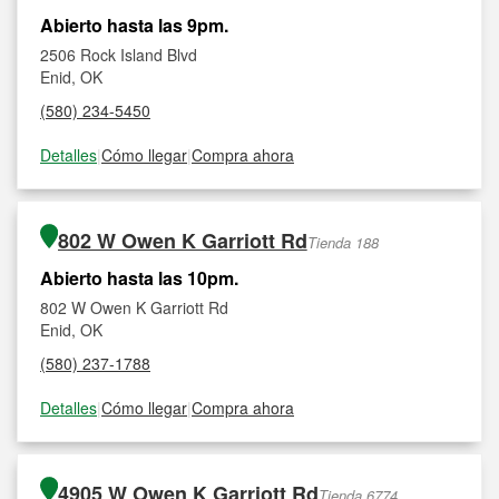
Abierto hasta las 9pm.
2506 Rock Island Blvd
Enid, OK
(580) 234-5450
Detalles
|
Cómo llegar
|
Compra ahora
802 W Owen K Garriott Rd
Tienda 188
Abierto hasta las 10pm.
802 W Owen K Garriott Rd
Enid, OK
(580) 237-1788
Detalles
|
Cómo llegar
|
Compra ahora
4905 W Owen K Garriott Rd
Tienda 6774