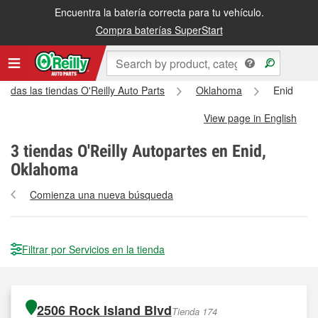
Encuentra la batería correcta para tu vehículo.
Compra baterías SuperStart
Todas las tiendas O'Reilly Auto Parts
Oklahoma
Enid
View page in English
3
tiendas O'Reilly Autopartes en Enid,
Oklahoma
Comienza una nueva búsqueda
Filtrar por Servicios en la tienda
2506 Rock Island Blvd
Tienda 174