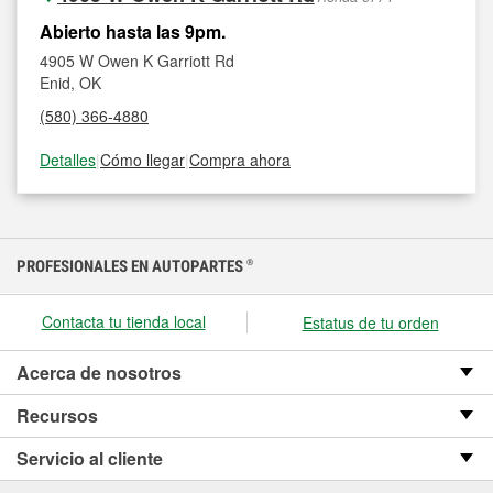
Abierto hasta las 9pm.
4905 W Owen K Garriott Rd
Enid, OK
(580) 366-4880
Detalles
|
Cómo llegar
|
Compra ahora
PROFESIONALES EN AUTOPARTES
®
Contacta tu tienda local
Estatus de tu orden
Acerca de nosotros
Recursos
Servicio al cliente