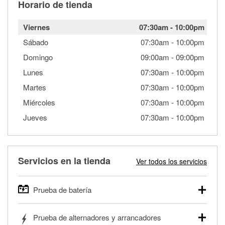
Horario de tienda
Viernes
07:30am
-
10:00pm
Sábado
07:30am
-
10:00pm
Domingo
09:00am
-
09:00pm
Lunes
07:30am
-
10:00pm
Martes
07:30am
-
10:00pm
Miércoles
07:30am
-
10:00pm
Jueves
07:30am
-
10:00pm
Servicios en la tienda
Ver todos los servicios
Prueba de batería
O'Reilly Auto Parts ofrece pruebas gratis de baterías para
Prueba de alternadores y arrancadores
autos, camionetas, SUVs, vehículos comerciales y