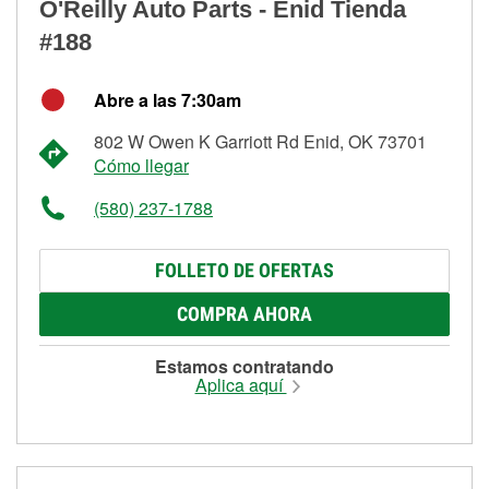
O'Reilly Auto Parts - Enid Tienda
#188
Abre a las 7:30am
802 W Owen K Garriott Rd Enid, OK 73701
Cómo llegar
(580) 237-1788
FOLLETO DE OFERTAS
COMPRA AHORA
Estamos contratando
Aplica aquí