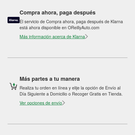
Compra ahora, paga después
El servicio de Compra ahora, paga después de Klarna
está ahora disponible en OReillyAuto.com
Más información acerca de Klarna
Más partes a tu manera
Realiza tu orden en línea y elije la opción de Envío al
Día Siguiente a Domicilio o Recoger Gratis en Tienda.
Ver opciones de envío