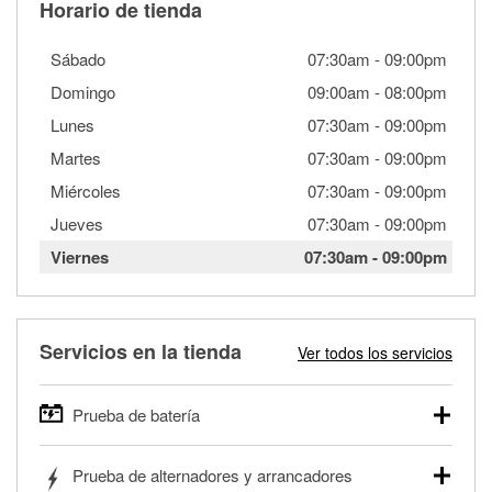
Horario de tienda
Sábado
07:30am
-
09:00pm
Domingo
09:00am
-
08:00pm
Lunes
07:30am
-
09:00pm
Martes
07:30am
-
09:00pm
Miércoles
07:30am
-
09:00pm
Jueves
07:30am
-
09:00pm
Viernes
07:30am
-
09:00pm
Servicios en la tienda
Ver todos los servicios
Prueba de batería
O'Reilly Auto Parts ofrece pruebas gratis de baterías para
Prueba de alternadores y arrancadores
autos, camionetas, SUVs, vehículos comerciales y