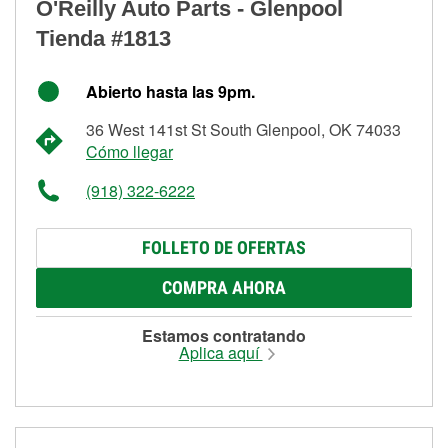
O'Reilly Auto Parts - Glenpool
Tienda #1813
Abierto hasta las 9pm.
36 West 141st St South Glenpool, OK 74033
Cómo llegar
(918) 322-6222
FOLLETO DE OFERTAS
COMPRA AHORA
Estamos contratando
Aplica aquí