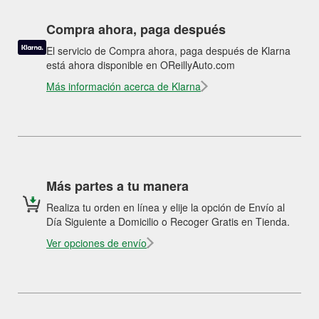
Compra ahora, paga después
El servicio de Compra ahora, paga después de Klarna
está ahora disponible en OReillyAuto.com
Más información acerca de Klarna
Más partes a tu manera
Realiza tu orden en línea y elije la opción de Envío al
Día Siguiente a Domicilio o Recoger Gratis en Tienda.
Ver opciones de envío