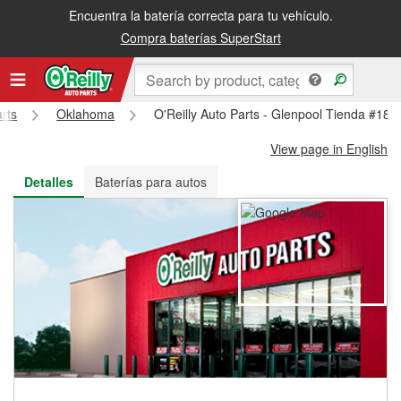
Encuentra la batería correcta para tu vehículo.
Recibe tu orden gratis al día siguiente o recógela en la tienda
Compra baterías SuperStart
arts
Oklahoma
O'Reilly Auto Parts - Glenpool Tienda #181
View page in English
Detalles
Baterías para autos