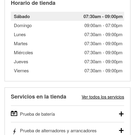
Horario de tienda
Sábado
07:30am
-
09:00pm
Domingo
09:00am
-
07:00pm
Lunes
07:30am
-
09:00pm
Martes
07:30am
-
09:00pm
Miércoles
07:30am
-
09:00pm
Jueves
07:30am
-
09:00pm
Viernes
07:30am
-
09:00pm
Servicios en la tienda
Ver todos los servicios
Prueba de batería
O'Reilly Auto Parts ofrece pruebas gratis de baterías para
Prueba de alternadores y arrancadores
autos, camionetas, SUVs, vehículos comerciales y