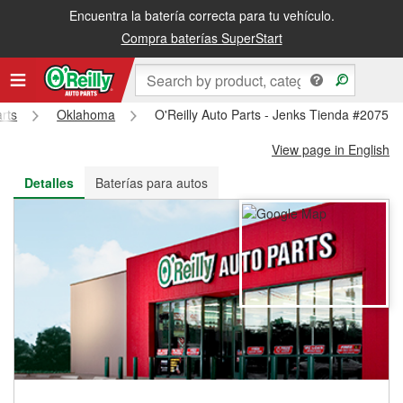
Encuentra la batería correcta para tu vehículo.
Recibe tu orden gratis al día siguiente o recógela en la tienda
Compra baterías SuperStart
arts
Oklahoma
O'Reilly Auto Parts - Jenks Tienda #2075
View page in English
Detalles
Baterías para autos