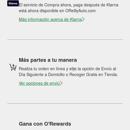
El servicio de Compra ahora, paga después de Klarna
está ahora disponible en OReillyAuto.com
Más información acerca de Klarna
Más partes a tu manera
Realiza tu orden en línea y elije la opción de Envío al
Día Siguiente a Domicilio o Recoger Gratis en Tienda.
Ver opciones de envío
Gana con O'Rewards