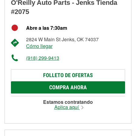
O'Reilly Auto Parts - Jenks Tienda
#2075
Abre a las 7:30am
2824 W Main St Jenks, OK 74037
Cómo llegar
(918) 299-9413
FOLLETO DE OFERTAS
COMPRA AHORA
Estamos contratando
Aplica aquí