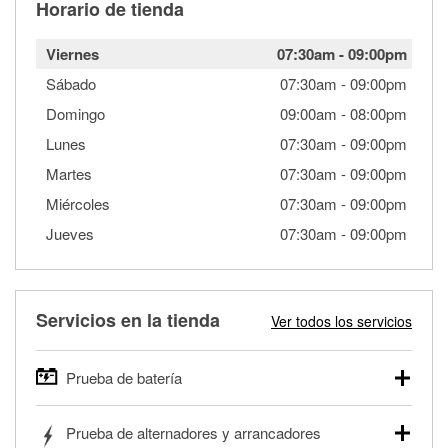
Horario de tienda
Viernes
07:30am
-
09:00pm
Sábado
07:30am
-
09:00pm
Domingo
09:00am
-
08:00pm
Lunes
07:30am
-
09:00pm
Martes
07:30am
-
09:00pm
Miércoles
07:30am
-
09:00pm
Jueves
07:30am
-
09:00pm
Servicios en la tienda
Ver todos los servicios
Prueba de batería
O'Reilly Auto Parts ofrece pruebas gratis de baterías para
Prueba de alternadores y arrancadores
autos, camionetas, SUVs, vehículos comerciales y