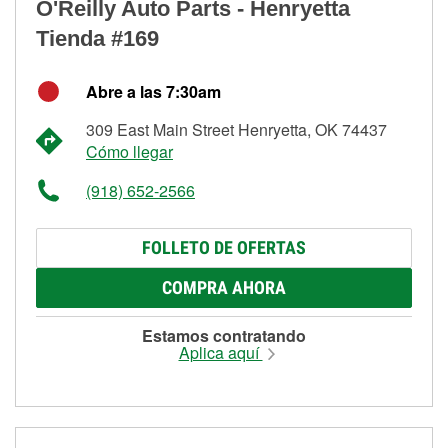
O'Reilly Auto Parts - Henryetta
Tienda #169
Abre a las 7:30am
309 East Main Street Henryetta, OK 74437
Cómo llegar
(918) 652-2566
FOLLETO DE OFERTAS
COMPRA AHORA
Estamos contratando
Aplica aquí