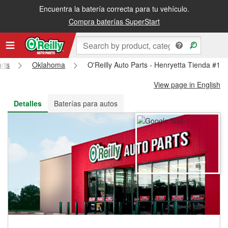
Encuentra la batería correcta para tu vehículo.
Recibe tu orden gratis al día siguiente o recógela en la tienda
Compra baterías SuperStart
arts
Oklahoma
O'Reilly Auto Parts - Henryetta Tienda #16
View page in English
Detalles
Baterías para autos