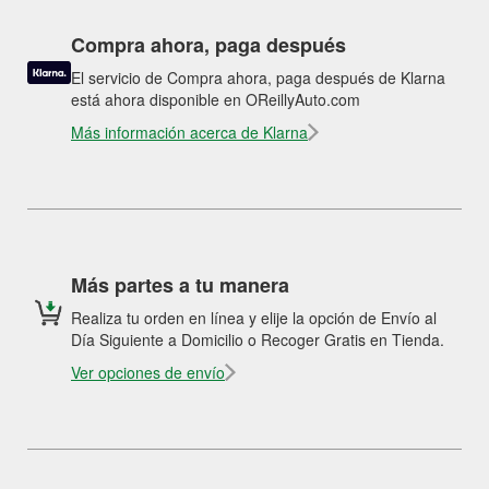
Compra ahora, paga después
El servicio de Compra ahora, paga después de Klarna
está ahora disponible en OReillyAuto.com
Más información acerca de Klarna
Más partes a tu manera
Realiza tu orden en línea y elije la opción de Envío al
Día Siguiente a Domicilio o Recoger Gratis en Tienda.
Ver opciones de envío