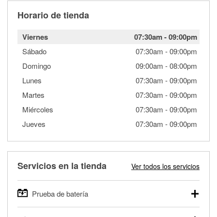
Horario de tienda
Viernes
07:30am
-
09:00pm
Sábado
07:30am
-
09:00pm
Domingo
09:00am
-
08:00pm
Lunes
07:30am
-
09:00pm
Martes
07:30am
-
09:00pm
Miércoles
07:30am
-
09:00pm
Jueves
07:30am
-
09:00pm
Servicios en la tienda
Ver todos los servicios
Prueba de batería
O'Reilly Auto Parts ofrece pruebas gratis de baterías para