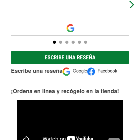
hav
ESCRIBE UNA RESEÑA
Escribe una reseña
Google
Facebook
¡Ordena en línea y recógelo en la tienda!