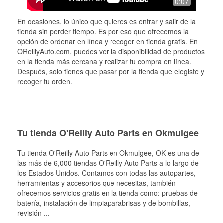
0:07
En ocasiones, lo único que quieres es entrar y salir de la
tienda sin perder tiempo. Es por eso que ofrecemos la
opción de ordenar en línea y recoger en tienda gratis. En
OReillyAuto.com, puedes ver la disponibilidad de productos
en la tienda más cercana y realizar tu compra en línea.
Después, solo tienes que pasar por la tienda que elegiste y
recoger tu orden.
Tu tienda O'Reilly Auto Parts en Okmulgee
Tu tienda O'Reilly Auto Parts en
Okmulgee
, OK es una de
las más de 6,000 tiendas O'Reilly Auto Parts a lo largo de
los Estados Unidos. Contamos con todas las autopartes,
herramientas y accesorios que necesitas, también
ofrecemos servicios gratis en la tienda como: pruebas de
batería, instalación de limpiaparabrisas y de bombillas,
revisión
...