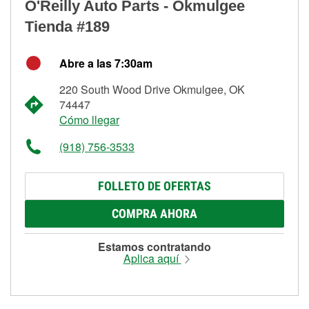
O'Reilly Auto Parts - Okmulgee
Tienda #189
Abre a las 7:30am
220 South Wood Drive Okmulgee, OK
74447
Cómo llegar
(918) 756-3533
FOLLETO DE OFERTAS
COMPRA AHORA
Estamos contratando
Aplica aquí