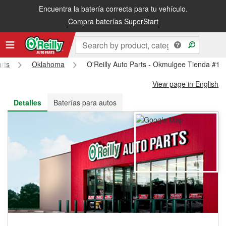
Encuentra la batería correcta para tu vehículo.
Recibe tu orden gratis al día siguiente o recógela en la tienda
Compra baterías SuperStart
arts
Oklahoma
O'Reilly Auto Parts - Okmulgee Tienda #18
View page in English
Detalles
Baterías para autos