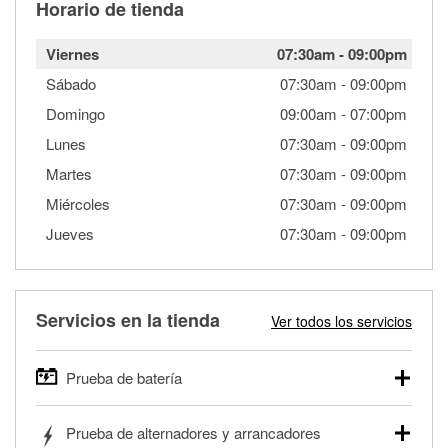
Horario de tienda
Viernes
07:30am
-
09:00pm
Sábado
07:30am
-
09:00pm
Domingo
09:00am
-
07:00pm
Lunes
07:30am
-
09:00pm
Martes
07:30am
-
09:00pm
Miércoles
07:30am
-
09:00pm
Jueves
07:30am
-
09:00pm
Servicios en la tienda
Ver todos los servicios
Prueba de batería
O'Reilly Auto Parts ofrece pruebas gratis de baterías para
Prueba de alternadores y arrancadores
autos, camionetas, SUVs, vehículos comerciales y