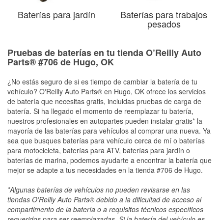
Baterías para jardín
Baterías para trabajos
pesados
Pruebas de baterías en tu tienda O’Reilly Auto
Parts® #706 de Hugo, OK
¿No estás seguro de si es tiempo de cambiar la batería de tu
vehículo? O'Reilly Auto Parts® en Hugo, OK ofrece los servicios
de batería que necesitas gratis, incluidas pruebas de carga de
batería. Si ha llegado el momento de reemplazar tu batería,
nuestros profesionales en autopartes pueden instalar gratis* la
mayoría de las baterías para vehículos al comprar una nueva. Ya
sea que busques baterías para vehículo cerca de mí o baterías
para motocicleta, baterías para ATV, baterías para jardín o
baterías de marina, podemos ayudarte a encontrar la batería que
mejor se adapte a tus necesidades en la tienda #706 de Hugo.
*Algunas baterías de vehículos no pueden revisarse en las
tiendas O'Reilly Auto Parts® debido a la dificultad de acceso al
compartimento de la batería o a requisitos técnicos específicos
requeridos para ser reemplazadas. Si la batería del vehículo es