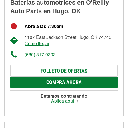
Baterías automotrices en O'Reilly
Auto Parts en Hugo, OK
Abre a las 7:30am
1107 East Jackson Street Hugo, OK 74743
Cómo llegar
(580) 317-9303
FOLLETO DE OFERTAS
COMPRA AHORA
Estamos contratando
Aplica aquí