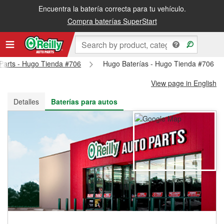
Encuentra la batería correcta para tu vehículo.
Recibe tu orden gratis al día siguiente o recógela en la tienda
Compra baterías SuperStart
 Parts - Hugo Tienda #706
Hugo Baterías - Hugo Tienda #706
View page in English
Detalles
Baterías para autos