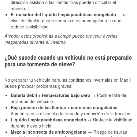
dirección asistida o las llantas frías pueden dificultar el
manejo.
El rociador del líquido limpiaparabrisas congelado
— el
nivel del líquido puede ser bajo o estar congelado, lo que
reduce la visibilidad.
Atender estos problemas a tiempo puede prevenir averías
inesperadas durante el invierno.
¿Qué sucede cuando un vehículo no está preparado
para una tormenta de nieve?
No preparar tu vehículo para las condiciones invernales en Madill
puede provocar problemas graves:
Batería débil + temperaturas bajo cero
→ Posible falla de
arranque del vehículo.
Baja presión de las llantas + carreteras congeladas
→
Aumento en la distancia de frenado y reducción de la tracción.
Líquido limpiaparabrisas congelado
→ Reduce la visibilidad
durante nieve o hielo.
Mezcla incorrecta de anticongelante
→ Riesgo de fisuras