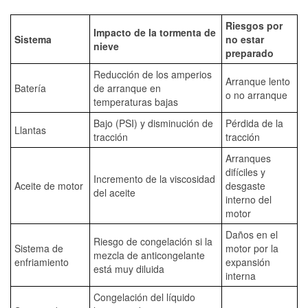
Riesgos por
Impacto de la tormenta de
Sistema
no estar
nieve
preparado
Reducción de los amperios
Arranque lento
Batería
de arranque en
o no arranque
temperaturas bajas
Bajo (PSI) y disminución de
Pérdida de la
Llantas
tracción
tracción
Arranques
difíciles y
Incremento de la viscosidad
Aceite de motor
desgaste
del aceite
interno del
motor
Daños en el
Riesgo de congelación si la
Sistema de
motor por la
mezcla de anticongelante
enfriamiento
expansión
está muy diluida
interna
Congelación del líquido