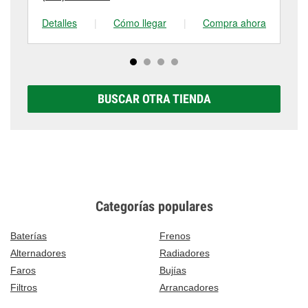
Detalles
|
Cómo llegar
|
Compra ahora
De
BUSCAR OTRA TIENDA
Categorías populares
Baterías
Frenos
Alternadores
Radiadores
Faros
Bujías
Filtros
Arrancadores