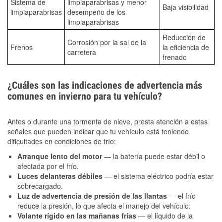
Sistema de
limpiaparabrisas y menor
Baja visibilidad
limpiaparabrisas
desempeño de los
limpiaparabrisas
Reducción de
Corrosión por la sal de la
Frenos
la eficiencia de
carretera
frenado
¿Cuáles son las indicaciones de advertencia más
comunes en invierno para tu vehículo?
Antes o durante una tormenta de nieve, presta atención a estas
señales que pueden indicar que tu vehículo está teniendo
dificultades en condiciones de frío:
Arranque lento del motor
— la batería puede estar débil o
afectada por el frío.
Luces delanteras débiles
— el sistema eléctrico podría estar
sobrecargado.
Luz de advertencia de presión de las llantas
— el frío
reduce la presión, lo que afecta el manejo del vehículo.
Volante rígido en las mañanas frías
— el líquido de la