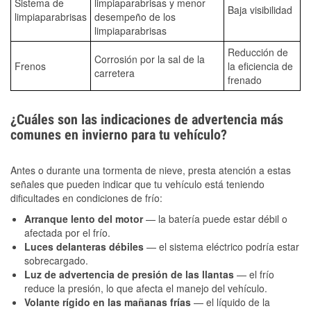
Sistema de
limpiaparabrisas y menor
Baja visibilidad
limpiaparabrisas
desempeño de los
limpiaparabrisas
Reducción de
Corrosión por la sal de la
Frenos
la eficiencia de
carretera
frenado
¿Cuáles son las indicaciones de advertencia más
comunes en invierno para tu vehículo?
Antes o durante una tormenta de nieve, presta atención a estas
señales que pueden indicar que tu vehículo está teniendo
dificultades en condiciones de frío:
Arranque lento del motor
— la batería puede estar débil o
afectada por el frío.
Luces delanteras débiles
— el sistema eléctrico podría estar
sobrecargado.
Luz de advertencia de presión de las llantas
— el frío
reduce la presión, lo que afecta el manejo del vehículo.
Volante rígido en las mañanas frías
— el líquido de la