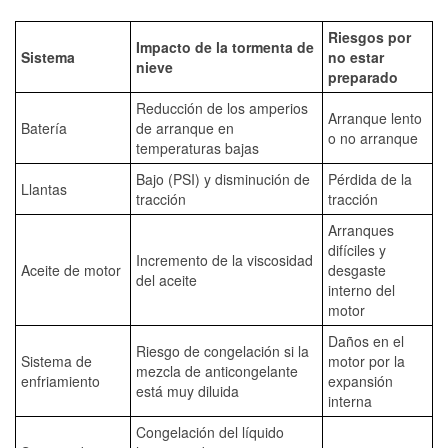
Riesgos por
Impacto de la tormenta de
Sistema
no estar
nieve
preparado
Reducción de los amperios
Arranque lento
Batería
de arranque en
o no arranque
temperaturas bajas
Bajo (PSI) y disminución de
Pérdida de la
Llantas
tracción
tracción
Arranques
difíciles y
Incremento de la viscosidad
Aceite de motor
desgaste
del aceite
interno del
motor
Daños en el
Riesgo de congelación si la
Sistema de
motor por la
mezcla de anticongelante
enfriamiento
expansión
está muy diluida
interna
Congelación del líquido