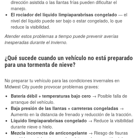
dirección asistida o las llantas frías pueden dificultar el
manejo.
El rociador del líquido limpiaparabrisas congelado
— el
nivel del líquido puede ser bajo o estar congelado, lo que
reduce la visibilidad.
Atender estos problemas a tiempo puede prevenir averías
inesperadas durante el invierno.
¿Qué sucede cuando un vehículo no está preparado
para una tormenta de nieve?
No preparar tu vehículo para las condiciones invernales en
Midwest City puede provocar problemas graves:
Batería débil + temperaturas bajo cero
→ Posible falla de
arranque del vehículo.
Baja presión de las llantas + carreteras congeladas
→
Aumento en la distancia de frenado y reducción de la tracción.
Líquido limpiaparabrisas congelado
→ Reduce la visibilidad
durante nieve o hielo.
Mezcla incorrecta de anticongelante
→ Riesgo de fisuras