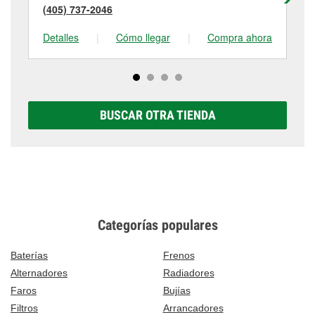
(405) 737-2046
(4
Detalles
|
Cómo llegar
|
Compra ahora
De
BUSCAR OTRA TIENDA
Categorías populares
Baterías
Frenos
Alternadores
Radiadores
Faros
Bujías
Filtros
Arrancadores