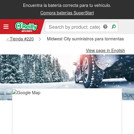
Encuentra la batería correcta para tu vehículo.
Compra baterías SuperStart
t City Tienda #220
Midwest City suministros para tormentas de n
View page in English