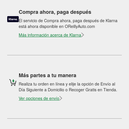
Compra ahora, paga después
El servicio de Compra ahora, paga después de Klarna
está ahora disponible en OReillyAuto.com
Más información acerca de Klarna
Más partes a tu manera
Realiza tu orden en línea y elije la opción de Envío al
Día Siguiente a Domicilio o Recoger Gratis en Tienda.
Ver opciones de envío