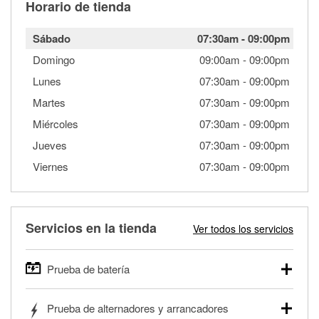
Horario de tienda
Sábado
07:30am
-
09:00pm
Domingo
09:00am
-
09:00pm
Lunes
07:30am
-
09:00pm
Martes
07:30am
-
09:00pm
Miércoles
07:30am
-
09:00pm
Jueves
07:30am
-
09:00pm
Viernes
07:30am
-
09:00pm
Servicios en la tienda
Ver todos los servicios
Prueba de batería
O'Reilly Auto Parts ofrece pruebas gratis de baterías para
Prueba de alternadores y arrancadores
autos, camionetas, SUVs, vehículos comerciales y