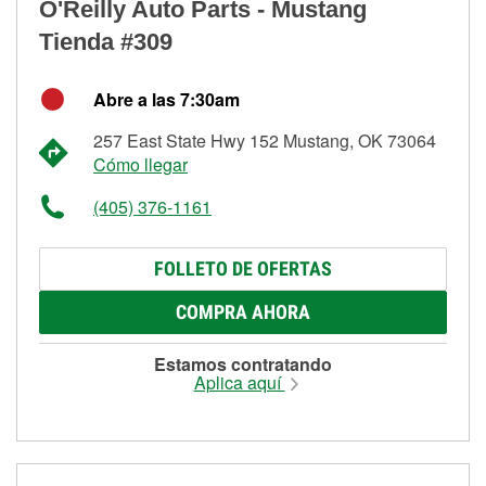
O'Reilly Auto Parts - Mustang
Tienda #309
Abre a las 7:30am
257 East State Hwy 152 Mustang, OK 73064
Cómo llegar
(405) 376-1161
FOLLETO DE OFERTAS
COMPRA AHORA
Estamos contratando
Aplica aquí