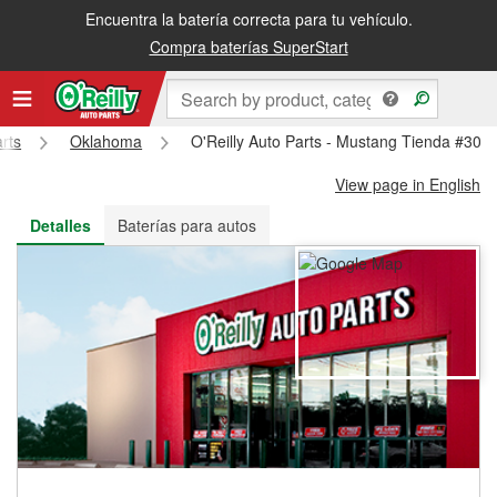
Encuentra la batería correcta para tu vehículo.
Recibe tu orden gratis al día siguiente o recógela en la tienda
Compra baterías SuperStart
arts
Oklahoma
O'Reilly Auto Parts - Mustang Tienda #309
View page in English
Detalles
Baterías para autos