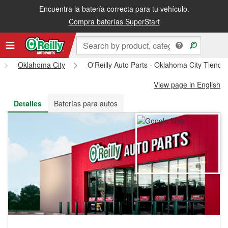
Encuentra la batería correcta para tu vehículo.
Recibe tu orden gratis al día siguiente o recógela en la tienda
Compra baterías SuperStart
Oklahoma City
O'Reilly Auto Parts - Oklahoma City Tienda
View page in English
Detalles
Baterías para autos