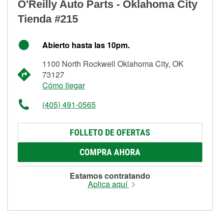
O'Reilly Auto Parts - Oklahoma City
Tienda #215
Abierto hasta las 10pm.
1100 North Rockwell Oklahoma City, OK
73127
Cómo llegar
(405) 491-0565
FOLLETO DE OFERTAS
COMPRA AHORA
Estamos contratando
Aplica aquí