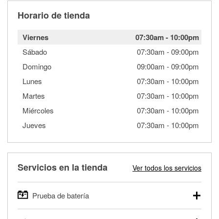
Horario de tienda
Viernes
07:30am
-
10:00pm
Sábado
07:30am
-
09:00pm
Domingo
09:00am
-
09:00pm
Lunes
07:30am
-
10:00pm
Martes
07:30am
-
10:00pm
Miércoles
07:30am
-
10:00pm
Jueves
07:30am
-
10:00pm
Servicios en la tienda
Ver todos los servicios
Prueba de batería
O'Reilly Auto Parts ofrece pruebas gratis de baterías para