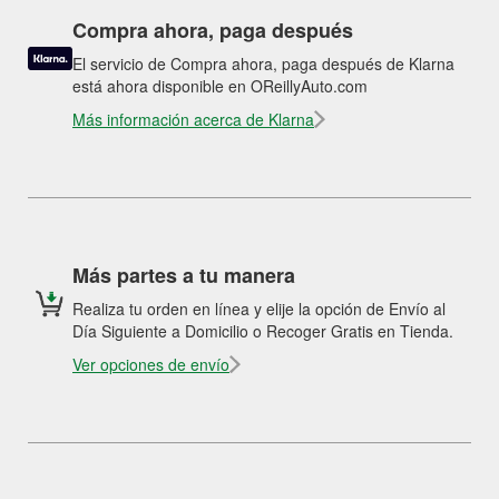
Compra ahora, paga después
El servicio de Compra ahora, paga después de Klarna
está ahora disponible en OReillyAuto.com
Más información acerca de Klarna
Más partes a tu manera
Realiza tu orden en línea y elije la opción de Envío al
Día Siguiente a Domicilio o Recoger Gratis en Tienda.
Ver opciones de envío