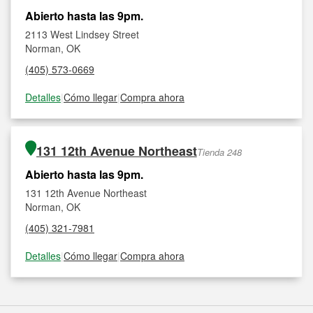
Abierto hasta las 9pm.
2113 West Lindsey Street
Norman, OK
(405) 573-0669
Detalles
|
Cómo llegar
|
Compra ahora
131 12th Avenue Northeast
Tienda 248
Abierto hasta las 9pm.
131 12th Avenue Northeast
Norman, OK
(405) 321-7981
Detalles
|
Cómo llegar
|
Compra ahora