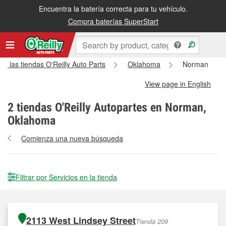
Encuentra la batería correcta para tu vehículo.
Compra baterías SuperStart
as las tiendas O'Reilly Auto Parts
Oklahoma
Norman
View page in English
2
tiendas O'Reilly Autopartes en Norman,
Oklahoma
Comienza una nueva búsqueda
Filtrar por Servicios en la tienda
2113 West Lindsey Street
Tienda 209