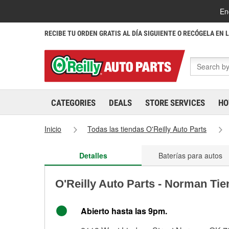
En
RECIBE TU ORDEN GRATIS AL DÍA SIGUIENTE O RECÓGELA EN 
CATEGORIES
DEALS
STORE SERVICES
HO
Inicio
Todas las tiendas O'Reilly Auto Parts
Detalles
Baterías para autos
O'Reilly Auto Parts - Norman Ti
Abierto hasta las 9pm.