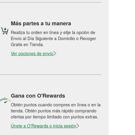
Más partes a tu manera
Realiza tu orden en línea y elije la opción de
Envío al Día Siguiente a Domicilio o Recoger
Gratis en Tienda.
Ver opciones de envío
Gana con O'Rewards
Obtén puntos cuando compres en línea o en la
tienda. Obtén puntos más rápido comprando
ofertas por tiempo limitado con puntos extras.
Únete a O'Rewards o inicia sesión