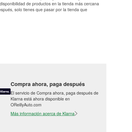
h
...
Read More
disponibilidad de productos en la tienda más cercana
espués, solo tienes que pasar por la tienda que
Compra ahora, paga después
El servicio de Compra ahora, paga después de
Klarna está ahora disponible en
OReillyAuto.com
Más información acerca de Klarna