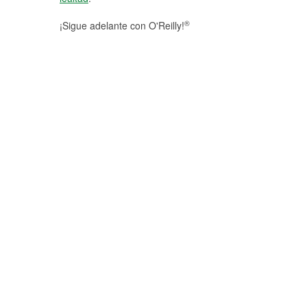
®
¡Sigue adelante con O'Reilly!