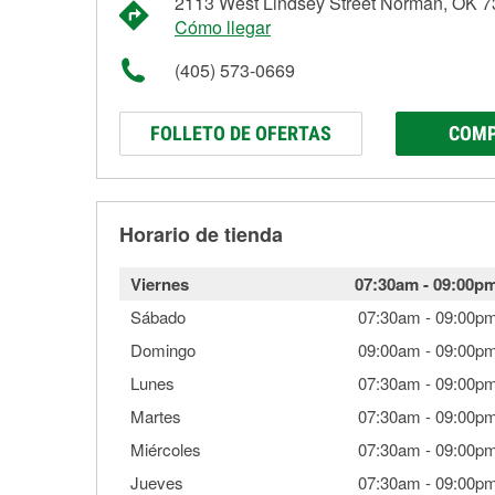
2113 West Lindsey Street Norman, OK 
Cómo llegar
(405) 573-0669
FOLLETO DE OFERTAS
COMP
Horario de tienda
Viernes
07:30am
-
09:00p
Sábado
07:30am
-
09:00p
Domingo
09:00am
-
09:00p
Lunes
07:30am
-
09:00p
Martes
07:30am
-
09:00p
Miércoles
07:30am
-
09:00p
Jueves
07:30am
-
09:00p