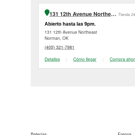
131 12th Avenue Northeast
Tienda 2
Abierto hasta las 9pm.
131 12th Avenue Northeast
Norman, OK
(405) 321-7981
Detalles
|
Cómo llegar
|
Compra aho
Baterías
Frenos