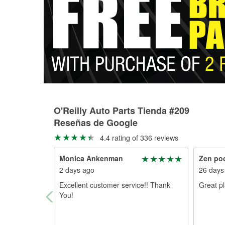
O'Reilly Auto Parts Tienda #209
Reseñas de Google
4.4 rating of 336 reviews
Monica Ankenman
Zen poo
2 days ago
26 days
Excellent customer service!! Thank
Great p
You!