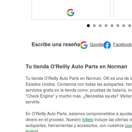
Escribe una reseña
Google
Facebook
Tu tienda O'Reilly Auto Parts en Norman
Tu tienda O'Reilly Auto Parts en
Norman
, OK es una de l
Estados Unidos. Contamos con todas las autopartes, he
servicios gratis en la tienda como: pruebas de batería, in
"Check Engine" y mucho más. ¿Necesitas ayuda? Visítano
servirte.
En O'Reilly Auto Parts, estamos comprometidos a ayudart
dinero en el proceso. Nuestro
folleto
incluye las ofertas 
autopartes, herramientas y accesorios, con nuestros
cup
lealtad
.