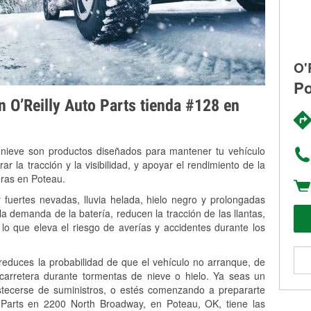
O'
Po
on O’Reilly Auto Parts tienda #128 en
 nieve son productos diseñados para mantener tu vehículo
rar la tracción y la visibilidad, y apoyar el rendimiento de la
eras en Poteau.
fuertes nevadas, lluvia helada, hielo negro y prolongadas
 demanda de la batería, reducen la tracción de las llantas,
, lo que eleva el riesgo de averías y accidentes durante los
 reduces la probabilidad de que el vehículo no arranque, de
 carretera durante tormentas de nieve o hielo. Ya seas un
stecerse de suministros, o estés comenzando a prepararte
 Parts en 2200 North Broadway, en Poteau, OK, tiene las