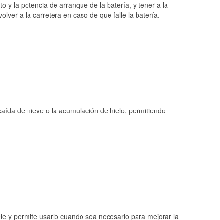
o y la potencia de arranque de la batería, y tener a la
ver a la carretera en caso de que falle la batería.
 caída de nieve o la acumulación de hielo, permitiendo
ele y permite usarlo cuando sea necesario para mejorar la