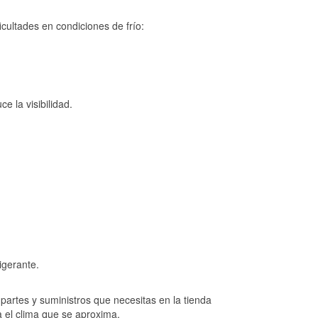
cultades en condiciones de frío:
e la visibilidad.
igerante.
artes y suministros que necesitas en la tienda
a el clima que se aproxima.