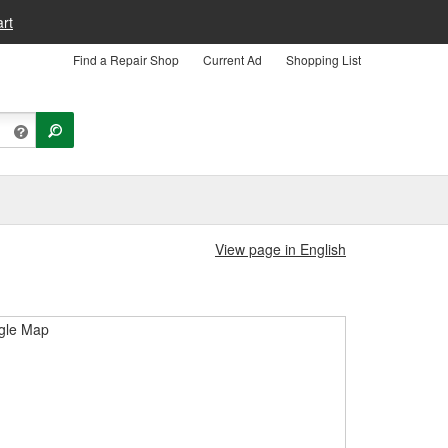
rt
Find a Repair Shop
Current Ad
Shopping List
View page in English