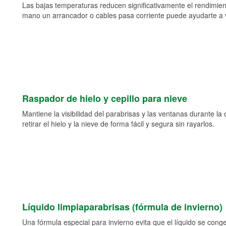
Las bajas temperaturas reducen significativamente el rendimient
mano un arrancador o cables pasa corriente puede ayudarte a vol
Raspador de hielo y cepillo para nieve
Mantiene la visibilidad del parabrisas y las ventanas durante la
retirar el hielo y la nieve de forma fácil y segura sin rayarlos.
Líquido limpiaparabrisas (fórmula de invierno)
Una fórmula especial para invierno evita que el líquido se cong