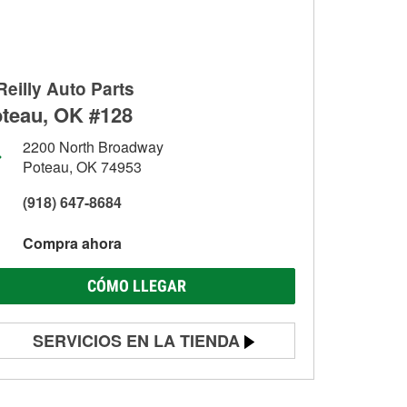
Reilly Auto Parts
teau, OK #128
2200 North Broadway
Poteau, OK 74953
(918) 647-8684
Compra ahora
CÓMO LLEGAR
SERVICIOS EN LA TIENDA
Prueba de batería