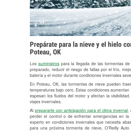
Prepárate para la nieve y el hielo c
Poteau, OK
Los
suministros
para la llegada de las tormentas de
preparado, reducir el riesgo de fallas por el frío, mejo
batería y el motor durante condiciones invernales sev
En Poteau, OK, las tormentas de nieve pueden traer 
temperaturas bajo cero. Estas condiciones aumentan la
espesan los fluidos del motor y afectan la visibilidad
viajes invernales.
Al
prepararte con anticipación para el clima invernal
,
perder el control o de enfrentar emergencias en la
experto en condiciones invernales que necesita aba
para una próxima tormenta de nieve, O’Reilly Auto