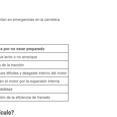
rtan en emergencias en la carretera.
s por no estar preparado
ue lento o no arranque
 de la tracción
es difíciles y desgaste interno del motor
n el motor por la expansión interna
sibilidad
ón de la eficiencia de frenado
ículo?